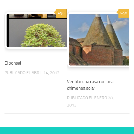
0
0
El bonsai
PUBLICADO EL ABRIL 14, 2013
Ventilar una casa con una
chimenea solar
PUBLICADO EL ENERO 28,
2013