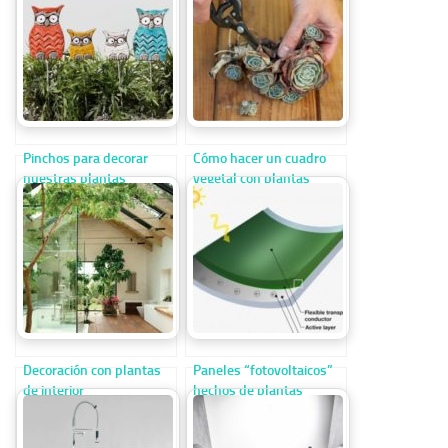
Pinchos para decorar
Cómo hacer un cuadro
nuestras plantas
vegetal con plantas
Decoración con plantas
Paneles “fotovoltaicos”
de interior
hechos de plantas