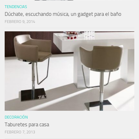
TENDENCIAS
Dúchate, escuchando música, un gadget para el baño
FEBRERO 9, 2014
DECORACIÓN
Taburetes para casa
FEBRERO 7, 2013