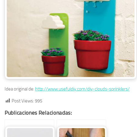
Idea original de:
http://www.usefuldiy.com/diy-clouds-sprinklers/
Post Views:
995
Publicaciones Relacionadas: