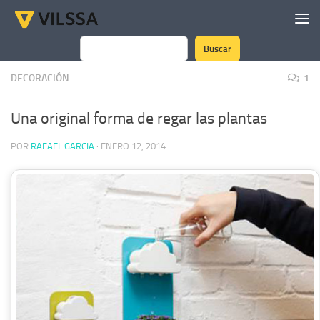
Saltar al contenido
Buscar
Buscar
DECORACIÓN
1
Una original forma de regar las plantas
POR
RAFAEL GARCIA
·
ENERO 12, 2014