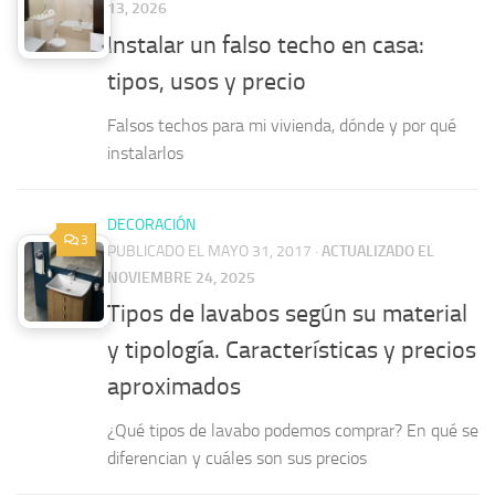
13, 2026
Instalar un falso techo en casa:
tipos, usos y precio
Falsos techos para mi vivienda, dónde y por qué
instalarlos
DECORACIÓN
3
PUBLICADO EL MAYO 31, 2017
·
ACTUALIZADO EL
NOVIEMBRE 24, 2025
Tipos de lavabos según su material
y tipología. Características y precios
aproximados
¿Qué tipos de lavabo podemos comprar? En qué se
diferencian y cuáles son sus precios