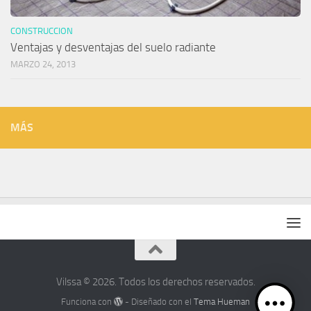
CONSTRUCCION
Ventajas y desventajas del suelo radiante
MARZO 24, 2013
MÁS
Vilssa © 2026. Todos los derechos reservados.
Funciona con
- Diseñado con el
Tema Hueman