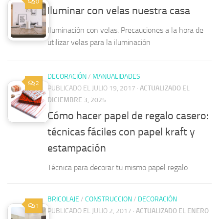
0
Iluminar con velas nuestra casa
Iluminación con velas. Precauciones a la hora de
utilizar velas para la iluminación
DECORACIÓN
/
MANUALIDADES
2
PUBLICADO EL JULIO 19, 2017
·
ACTUALIZADO EL
DICIEMBRE 3, 2025
Cómo hacer papel de regalo casero:
técnicas fáciles con papel kraft y
estampación
Técnica para decorar tu mismo papel regalo
BRICOLAJE
/
CONSTRUCCION
/
DECORACIÓN
1
PUBLICADO EL JULIO 2, 2017
·
ACTUALIZADO EL ENERO