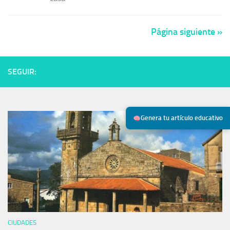
Página siguiente »
SEGUIR:
Genera tu artículo educativo
CIUDADES