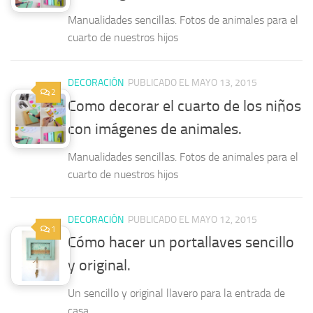
Manualidades sencillas. Fotos de animales para el
cuarto de nuestros hijos
DECORACIÓN
PUBLICADO EL MAYO 13, 2015
2
Como decorar el cuarto de los niños
con imágenes de animales.
Manualidades sencillas. Fotos de animales para el
cuarto de nuestros hijos
DECORACIÓN
PUBLICADO EL MAYO 12, 2015
1
Cómo hacer un portallaves sencillo
y original.
Un sencillo y original llavero para la entrada de
casa