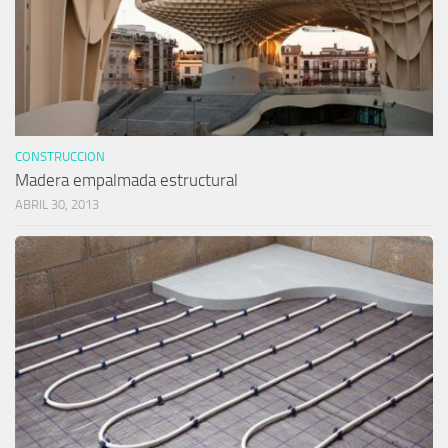
CONSTRUCCION
Madera empalmada estructural
ABRIL 30, 2013