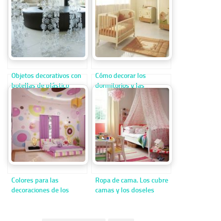
Objetos decorativos con
Cómo decorar los
botellas de plástico
dormitorios y las
habitaciones de los
niños
Colores para las
Ropa de cama. Los cubre
decoraciones de los
camas y los doseles
dormitorios de los niños