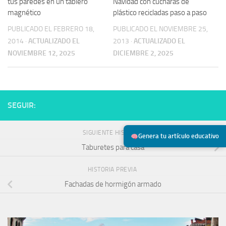
tus paredes en un tablero
Navidad con cucharas de
magnético
plástico recicladas paso a paso
PUBLICADO EL FEBRERO 18,
PUBLICADO EL NOVIEMBRE 25,
2014
·
ACTUALIZADO EL
2013
·
ACTUALIZADO EL
NOVIEMBRE 12, 2025
DICIEMBRE 2, 2025
SEGUIR:
SIGUIENTE HISTORIA
Genera tu artículo educativo
Taburetes para casa
HISTORIA PREVIA
Fachadas de hormigón armado