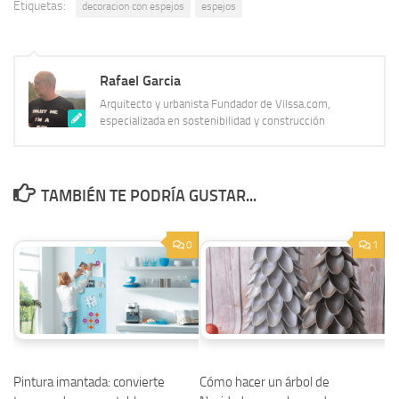
Etiquetas:
decoracion con espejos
espejos
Rafael Garcia
Arquitecto y urbanista Fundador de Vilssa.com,
especializada en sostenibilidad y construcción
TAMBIÉN TE PODRÍA GUSTAR...
0
1
Pintura imantada: convierte
Cómo hacer un árbol de