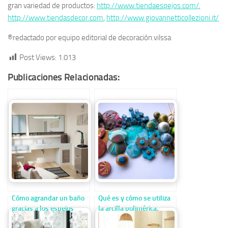
gran variedad de productos:
http://www.tiendaespejos.com/
,
http://www.tiendasdecor.com
,
http://www.giovannetticollezioni.it/
®redactado por equipo editorial de decoración.vilssa
Post Views:
1.013
Publicaciones Relacionadas:
Cómo agrandar un baño
Qué es y cómo se utiliza
gracias a los espejos
la arcilla polimérica.