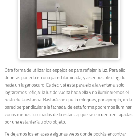
Otra forma de utilizar los espejos es para reflejar la luz. Para ello
deberás ponerlo en una pared iluminada, y a ser posible dirigido
hacia un lugar oscuro. Es decir, si esta paralelo a la ventana, solo
lograremos reflejar la luz de vuelta hacia ella y no iluminaremos el
resto de la estancia. Bastará con que lo coloques, por ejemplo, en la
pared perpendicular a la fachada, de esta forma podremos iluminar
zonas menos iluminadas de la estancia, que se encuentren tapadas
por una estantería u otro objeto.
Te dejamos los enlaces a algunas webs donde podrás encontrar