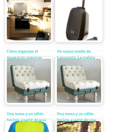
Cómo organizar el
Un nuevo medio de
espacio en nuestras
transporte. La maleta
cocinas
que es un patín
Una mesa y un sillón
Una mesa y un sillón
hechos a partir de una
hechos a partir de una
vieja maleta
vieja maleta