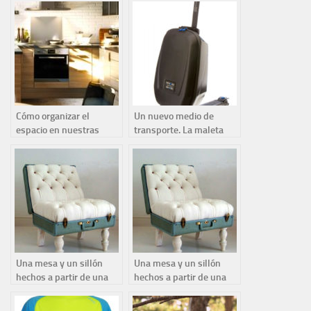
Cómo organizar el
Un nuevo medio de
espacio en nuestras
transporte. La maleta
cocinas
que es un patín
Una mesa y un sillón
Una mesa y un sillón
hechos a partir de una
hechos a partir de una
vieja maleta
vieja maleta