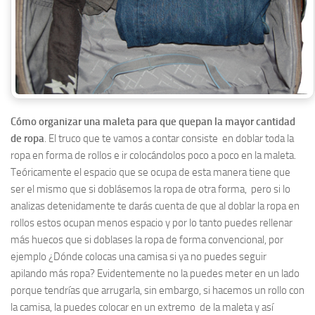
Cómo organizar una maleta para que quepan la mayor cantidad
de ropa
. El truco que te vamos a contar consiste en doblar toda la
ropa en forma de rollos e ir colocándolos poco a poco en la maleta.
Teóricamente el espacio que se ocupa de esta manera tiene que
ser el mismo que si doblásemos la ropa de otra forma, pero si lo
analizas detenidamente te darás cuenta de que al doblar la ropa en
rollos estos ocupan menos espacio y por lo tanto puedes rellenar
más huecos que si doblases la ropa de forma convencional, por
ejemplo ¿Dónde colocas una camisa si ya no puedes seguir
apilando más ropa? Evidentemente no la puedes meter en un lado
porque tendrías que arrugarla, sin embargo, si hacemos un rollo con
la camisa, la puedes colocar en un extremo de la maleta y así