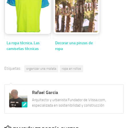
La ropa técnica. Las
Decorar una pinzas de
camisetas técnicas
ropa
Etiquetas:
organizar una maleta
ropa en rollos
Rafael Garcia
Arquitecto y urbanista Fundador de Vilssa.com,
especializada en sostenibilidad y construcción