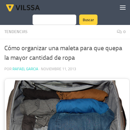
Saltar al contenido
Buscar
Buscar
TENDENCIAS
0
Cómo organizar una maleta para que quepa
la mayor cantidad de ropa
POR
RAFAEL GARCIA
·
NOVIEMBRE 11, 2013