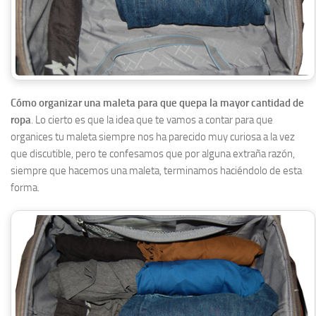
Cómo organizar una maleta para que quepa la mayor cantidad de
ropa
. Lo cierto es que la idea que te vamos a contar para que
organices tu maleta siempre nos ha parecido muy curiosa a la vez
que discutible, pero te confesamos que por alguna extraña razón,
siempre que hacemos una maleta, terminamos haciéndolo de esta
forma.