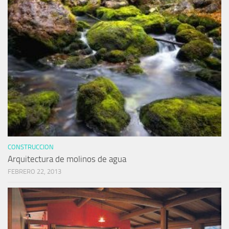
CONSTRUCCION
Arquitectura de molinos de agua
FEBRERO 22, 2013