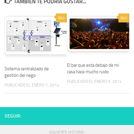
TAMBIÉN TE PODRÍA GUSTAR...
0
0
El bar que esta debajo de mi
Sistema centralizado de
casa hace mucho ruido
gestión del riego
PUBLICADO EL ENERO 9, 2014
PUBLICADO EL ENERO 7, 2014
SEGUIR:
SIGUIENTE HISTORIA