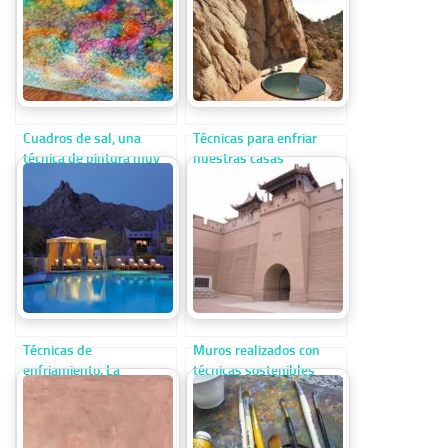
Cuadros de sal, una
Técnicas para enfriar
técnica de pintura muy
nuestras casas
interesante
Técnicas de
Muros realizados con
enfriamiento. La
técnicas sostenibles
ventilación nocturna