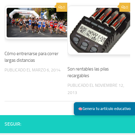
0
0
Cómo entrenarse para correr
largas distancias
Son rentables las pilas
PUBLICADO EL MARZO 6, 2014
recargables
PUBLICADO EL NOVIEMBRE 12,
2013
Genera tu artículo educativo
SEGUIR: