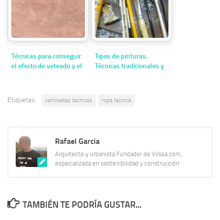
Técnicas para conseguir
Tipos de pinturas.
el efecto de veteado y el
Técnicas tradicionales y
moteado al pintar
no tan tradicionales en
pintura.
Etiquetas:
camisetas tecnicas
ropa tecnica
Rafael Garcia
Arquitecto y urbanista Fundador de Vilssa.com,
especializada en sostenibilidad y construcción
TAMBIÉN TE PODRÍA GUSTAR...