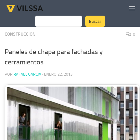
Saltar al contenido
Buscar
Buscar
CONSTRUCCION
0
Paneles de chapa para fachadas y
cerramientos
POR
RAFAEL GARCIA
·
ENERO 22, 2013