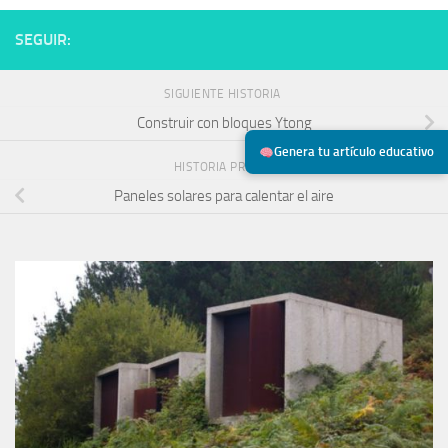
SEGUIR:
SIGUIENTE HISTORIA
Construir con bloques Ytong
Genera tu artículo educativo
HISTORIA PREVIA
Paneles solares para calentar el aire