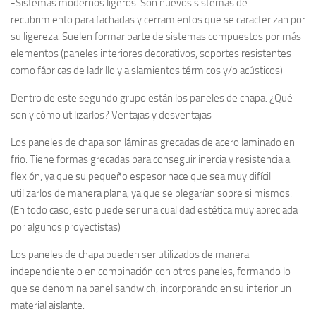
-Sistemas modernos ligeros. Son nuevos sistemas de
recubrimiento para fachadas y cerramientos que se caracterizan por
su ligereza. Suelen formar parte de sistemas compuestos por más
elementos (paneles interiores decorativos, soportes resistentes
como fábricas de ladrillo y aislamientos térmicos y/o acústicos)
Dentro de este segundo grupo están los paneles de chapa. ¿Qué
son y cómo utilizarlos? Ventajas y desventajas
Los paneles de chapa son láminas grecadas de acero laminado en
frio. Tiene formas grecadas para conseguir inercia y resistencia a
flexión, ya que su pequeño espesor hace que sea muy difícil
utilizarlos de manera plana, ya que se plegarían sobre si mismos.
(En todo caso, esto puede ser una cualidad estética muy apreciada
por algunos proyectistas)
Los paneles de chapa pueden ser utilizados de manera
independiente o en combinación con otros paneles, formando lo
que se denomina panel sandwich, incorporando en su interior un
material aislante.