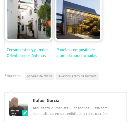
para tu parcela
Cerramientos y paredes.
Paneles composite de
Orientaciones óptimas
aluminio para fachadas
de cerramiento
Etiquetas:
paneles de chapa
revestimientos de fachada
Rafael Garcia
Arquitecto y urbanista Fundador de Vilssa.com,
especializada en sostenibilidad y construcción