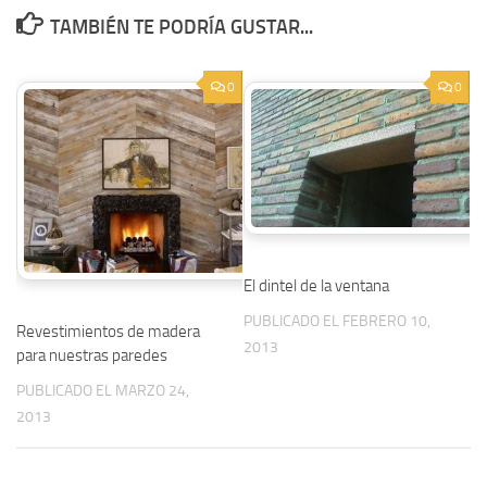
TAMBIÉN TE PODRÍA GUSTAR...
0
0
El dintel de la ventana
PUBLICADO EL FEBRERO 10,
Revestimientos de madera
2013
para nuestras paredes
PUBLICADO EL MARZO 24,
2013