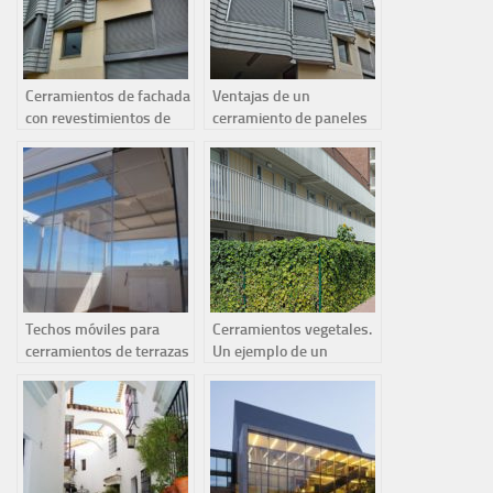
Cerramientos de fachada
Ventajas de un
con revestimientos de
cerramiento de paneles
chapa
de chapa. Un ejemplo
práctico
Techos móviles para
Cerramientos vegetales.
cerramientos de terrazas
Un ejemplo de un
sencillo cerramiento
para tu parcela