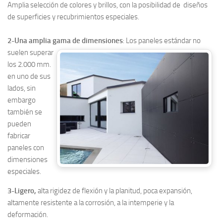
Amplia selección de colores y brillos, con la posibilidad de diseños
de superficies y recubrimientos especiales.
2-Una amplia gama de dimensiones
:
Los paneles estándar no
suelen superar
los 2.000 mm.
en uno de sus
lados, sin
embargo
también se
pueden
fabricar
paneles con
dimensiones
especiales.
3-Ligero,
alta rigidez de flexión y la planitud, poca expansión,
altamente resistente a la corrosión, a la intemperie y la
deformación.