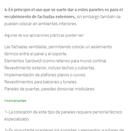
4-En principio el uso que se suele dar a estos paneles es para el
recubrimiento de fachadas exteriores,
sin embargo también se
pueden colocar en ambientes interiores.
Algunas de sus aplicaciones prácticas pueden ser:
Las fachadas ventiladas, permitiendo colocar un aislamiento
térmico entre el panel y el soporte.
Elementos Sandwich (como rellenos para muros cortina).
Revestimiento exterior, incluso techos y cubiertas.
Implementación de plafones planos o curvos.
Revestimientos para balcones y túneles.
Paneles de puertas, paredes divisorias modulares.
Inconvenientes:
1-La colocación de este tipo de paneles requiere personal técnico
especializado.
2-Es importante mantener los soportes y elementos auxiliares de