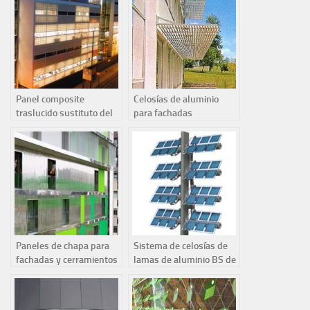
Panel composite
Celosías de aluminio
traslucido sustituto del
para fachadas
vidrio para fachadas
Paneles de chapa para
Sistema de celosías de
fachadas y cerramientos
lamas de aluminio BS de
reynaers