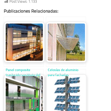
Post Views:
1.133
Publicaciones Relacionadas:
Panel composite
Celosías de aluminio
traslucido sustituto del
para fachadas
vidrio para fachadas