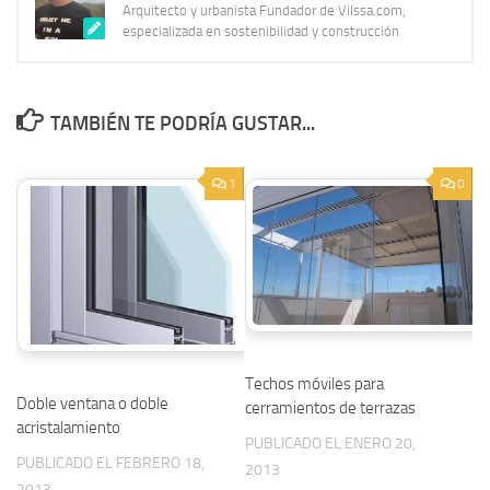
Arquitecto y urbanista Fundador de Vilssa.com,
especializada en sostenibilidad y construcción
TAMBIÉN TE PODRÍA GUSTAR...
1
0
Techos móviles para
Doble ventana o doble
cerramientos de terrazas
acristalamiento
PUBLICADO EL ENERO 20,
PUBLICADO EL FEBRERO 18,
2013
2013