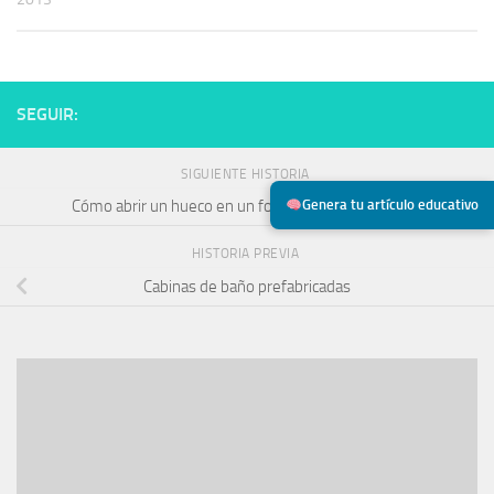
SEGUIR:
SIGUIENTE HISTORIA
Genera tu artículo educativo
Cómo abrir un hueco en un forjado de forma segura
HISTORIA PREVIA
Cabinas de baño prefabricadas