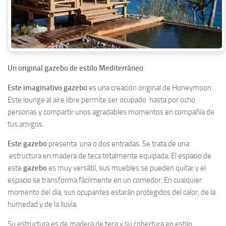
Un original gazebo de estilo Mediterráneo
Este imaginativo gazebo
es una creación original de Honeymoon.
Este lounge al aire libre permite ser ocupado hasta por ocho
personas y compartir unos agradables momentos en compañía de
tus amigos.
Este gazebo
presenta una o dos entradas. Se trata de una
estructura en madera de teca totalmente equipada. El espacio de
este
gazebo
es muy versátil, sus muebles se pueden quitar y el
espacio se transforma fácilmente en un comedor. En cualquier
momento del día, sus ocupantes estarán protegidos del calor, de la
humedad y de la lluvia.
Su estructura es de madera de teca y su cobertura en estilo