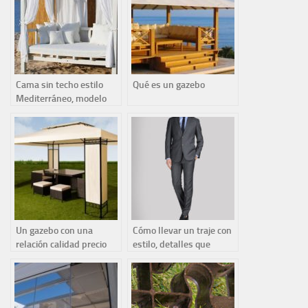
Cama sin techo estilo
Qué es un gazebo
Mediterráneo, modelo
Rivage de Honeymoon
Un gazebo con una
Cómo llevar un traje con
relación calidad precio
estilo, detalles que
insuperable
marcan la diferencia