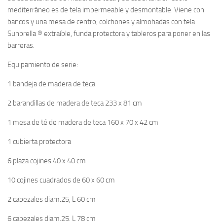
mediterráneo es de tela impermeable y desmontable. Viene con
bancos y una mesa de centro, colchones y almohadas con tela
Sunbrella ® extraíble, funda protectora y tableros para poner en las
barreras.
Equipamiento de serie:
1 bandeja de madera de teca
2 barandillas de madera de teca 233 x 81 cm
1 mesa de té de madera de teca 160 x 70 x 42 cm
1 cubierta protectora
6 plaza cojines 40 x 40 cm
10 cojines cuadrados de 60 x 60 cm
2 cabezales diam.25, L 60 cm
6 cabezales diam.25, L 78 cm