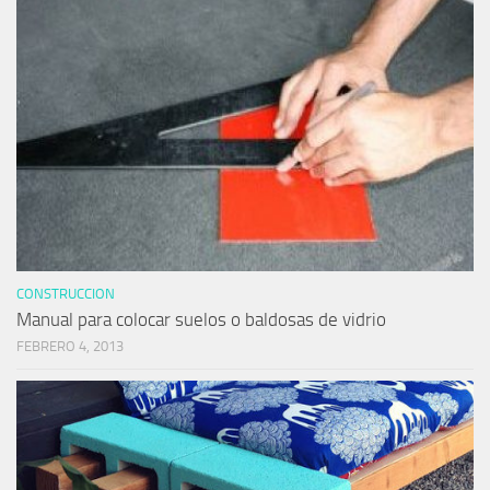
CONSTRUCCION
Manual para colocar suelos o baldosas de vidrio
FEBRERO 4, 2013