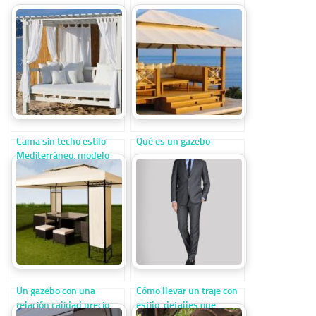
Cama sin techo estilo
Qué es un gazebo
Mediterráneo, modelo
Rivage de Honeymoon
Un gazebo con una
Cómo llevar un traje con
relación calidad precio
estilo, detalles que