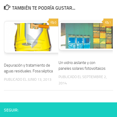
TAMBIÉN TE PODRÍA GUSTAR...
0
1
Un vidrio aislante y con
Depuración y tratamiento de
paneles solares fotovoltaicos
aguas residuales. Fosa séptica
PUBLICADO EL SEPTIEMBRE 2,
PUBLICADO EL JUNIO 13, 2013
2014
SEGUIR: