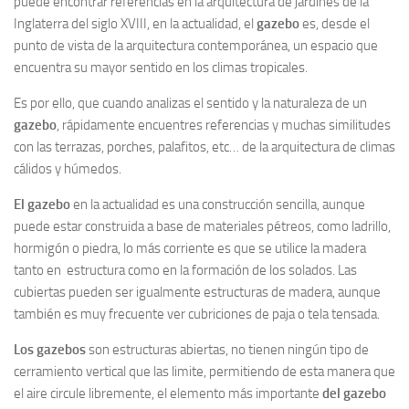
puede encontrar referencias en la arquitectura de jardines de la
Inglaterra del siglo XVIII, en la actualidad, el
gazebo
es, desde el
punto de vista de la arquitectura contemporánea, un espacio que
encuentra su mayor sentido en los climas tropicales.
Es por ello, que cuando analizas el sentido y la naturaleza de un
gazebo
, rápidamente encuentres referencias y muchas similitudes
con las terrazas, porches, palafitos, etc… de la arquitectura de climas
cálidos y húmedos.
El gazebo
en la actualidad es una construcción sencilla, aunque
puede estar construida a base de materiales pétreos, como ladrillo,
hormigón o piedra, lo más corriente es que se utilice la madera
tanto en estructura como en la formación de los solados. Las
cubiertas pueden ser igualmente estructuras de madera, aunque
también es muy frecuente ver cubriciones de paja o tela tensada.
Los gazebos
son estructuras abiertas, no tienen ningún tipo de
cerramiento vertical que las limite, permitiendo de esta manera que
el aire circule libremente, el elemento más importante
del gazebo