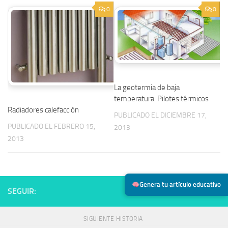
0
0
La geotermia de baja
temperatura. Pilotes térmicos
Radiadores calefacción
PUBLICADO EL DICIEMBRE 17,
PUBLICADO EL FEBRERO 15,
2013
2013
Genera tu artículo educativo
SEGUIR:
SIGUIENTE HISTORIA