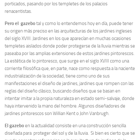
porticados, pasando por los templetes de los palacios
renacentistas.
Pero el gazebo
tal y como lo entendemos hoy en día, puede tener
su origen más preciso en las arquitecturas de los jardines ingleses
del siglo XVIII. Jardines en los que aparecían en muchas ocasiones
templetes aislados donde poder protegerse de la lluvia mientras se
paseaba por las amplias extensiones de estos jardines pintorescos.
La estética de lo pintoresco, que surge en el siglo XVIII como una
corriente filosófica que, en parte, nace como respuesta a la naciente
industrialización de la sociedad, tiene como uno de sus
manifestaciones el diseño de jardines, jardines que rompen con las
reglas del diseño clásico, buscando diseños que se basan en
intentar imitar a la propia naturaleza en estado semi-salvaje, donde
haya intervenido la mano del hombre. Algunos diseñadores de
jardines pintorescos son Willian Kent o John Vanbrugh.
El gazebo
en la actualidad consiste en una construcción sencilla
diseñada para proteger del sol y de la lluvia. Si bien es cierto que se