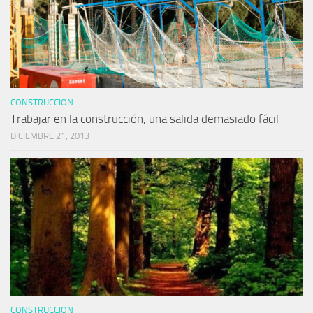
CONSTRUCCION
Trabajar en la construcción, una salida demasiado fácil
DICIEMBRE 21, 2013
CONSTRUCCION