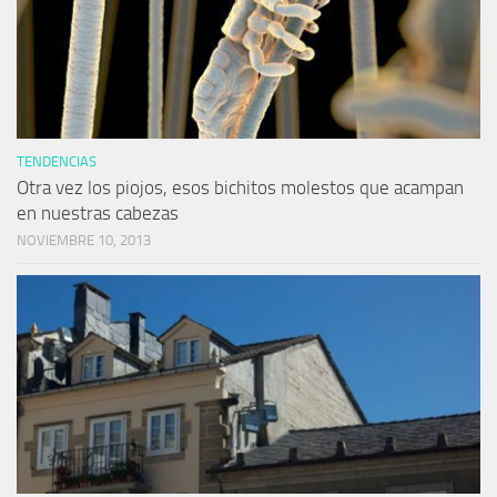
TENDENCIAS
Otra vez los piojos, esos bichitos molestos que acampan
en nuestras cabezas
NOVIEMBRE 10, 2013