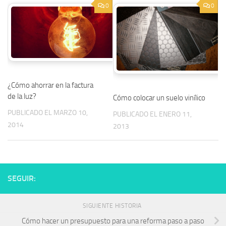
0
0
¿Cómo ahorrar en la factura
de la luz?
Cómo colocar un suelo vinílico
PUBLICADO EL MARZO 10,
PUBLICADO EL ENERO 11,
2014
2013
SEGUIR:
SIGUIENTE HISTORIA
Cómo hacer un presupuesto para una reforma paso a paso