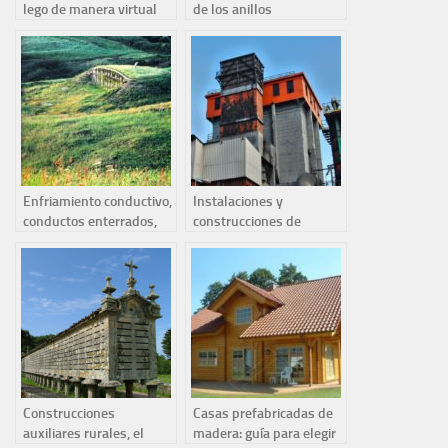
lego de manera virtual
de los anillos
Enfriamiento conductivo,
Instalaciones y
conductos enterrados,
construcciones de
construcciones
grandes hornos
enterradas
siderúrgicos
Construcciones
Casas prefabricadas de
auxiliares rurales, el
madera: guía para elegir