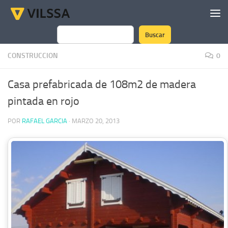
Saltar al contenido
Buscar
Buscar
CONSTRUCCION
0
Casa prefabricada de 108m2 de madera
pintada en rojo
POR
RAFAEL GARCIA
·
MARZO 20, 2013