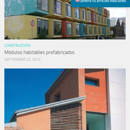
Genera tu artículo educativo
CONSTRUCCION
Módulos habitables prefabricados
SEPTIEMBRE 22, 2013