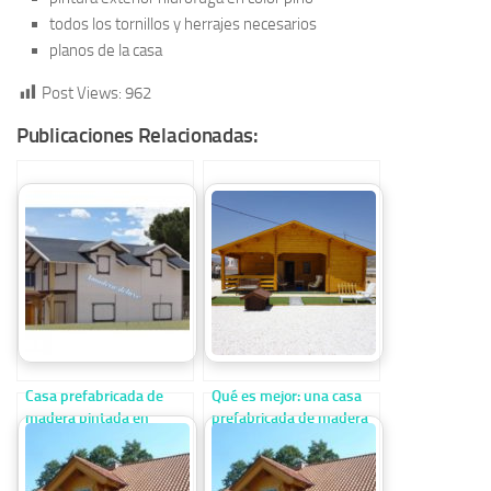
todos los tornillos y herrajes necesarios
planos de la casa
Post Views:
962
Publicaciones Relacionadas:
Casa prefabricada de
Qué es mejor: una casa
madera pintada en
prefabricada de madera
blanco de 98m2
o una casa prefabricada
de acero