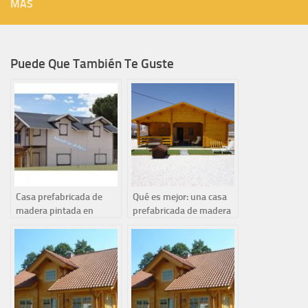
MÁS
Puede Que También Te Guste
Casa prefabricada de
Qué es mejor: una casa
madera pintada en
prefabricada de madera
blanco de 98m2
o una casa prefabricada
de acero