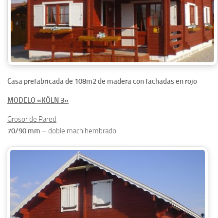
Casa prefabricada de 108m2 de madera con fachadas en rojo
MODELO «KÖLN 3»
Grosor de Pared
70/90 mm
– doble machihembrado