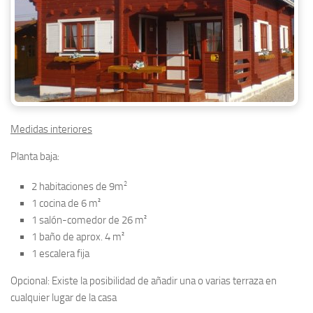
Medidas interiores
Planta baja:
2
2 habitaciones de 9m
1 cocina de 6 m²
1 salón-comedor de 26 m²
1 baño de aprox. 4 m²
1 escalera fija
Opcional:
Existe la posibilidad de añadir una o varias terraza en
cualquier lugar de la casa