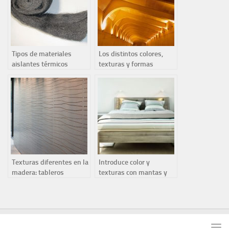
Tipos de materiales
Los distintos colores,
aislantes térmicos
texturas y formas
reciclables
posibles del hormigón
armado
Texturas diferentes en la
Introduce color y
madera: tableros
texturas con mantas y
texturados para
edredones de cama
interiores