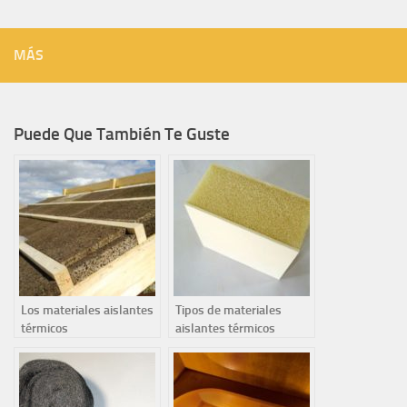
MÁS
Puede Que También Te Guste
Los materiales aislantes
Tipos de materiales
térmicos
aislantes térmicos
contaminantes y no
reciclables