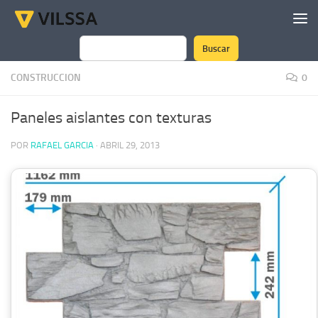
Saltar al contenido
Buscar
Buscar
CONSTRUCCION
0
Paneles aislantes con texturas
POR
RAFAEL GARCIA
·
ABRIL 29, 2013