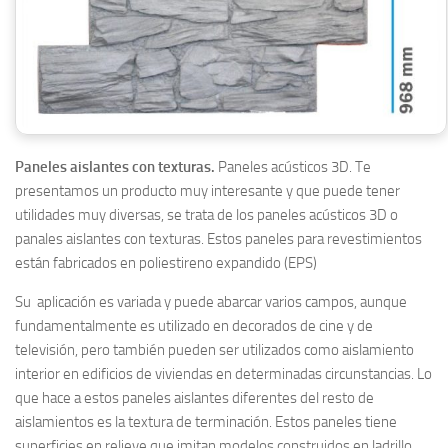
Paneles aislantes con texturas.
Paneles acústicos 3D. Te
presentamos un producto muy interesante y que puede tener
utilidades muy diversas, se trata de los paneles acústicos 3D o
panales aislantes con texturas. Estos paneles para revestimientos
están fabricados en poliestireno expandido (EPS)
Su aplicación es variada y puede abarcar varios campos, aunque
fundamentalmente es utilizado en decorados de cine y de
televisión, pero también pueden ser utilizados como aislamiento
interior en edificios de viviendas en determinadas circunstancias. Lo
que hace a estos paneles aislantes diferentes del resto de
aislamientos es la textura de terminación. Estos paneles tiene
superficies en relieve que imitan modelos construidos en ladrillo,