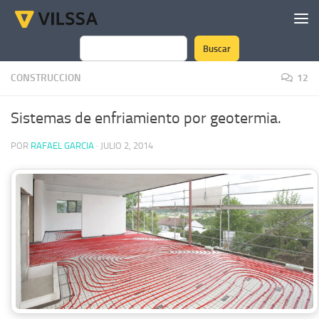
Saltar al contenido
Buscar
Buscar
CONSTRUCCION
12
Sistemas de enfriamiento por geotermia.
POR
RAFAEL GARCIA
·
JULIO 2, 2014