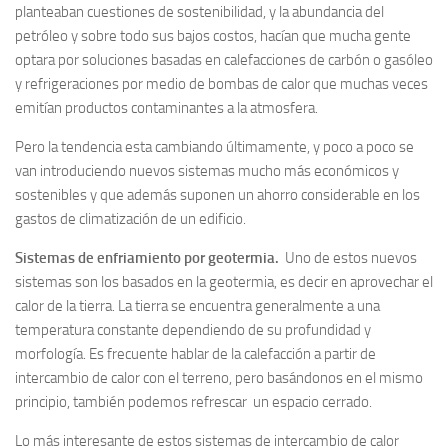
planteaban cuestiones de sostenibilidad, y la abundancia del
petróleo y sobre todo sus bajos costos, hacían que mucha gente
optara por soluciones basadas en calefacciones de carbón o gasóleo
y refrigeraciones por medio de bombas de calor que muchas veces
emitían productos contaminantes a la atmosfera.
Pero la tendencia esta cambiando últimamente, y poco a poco se
van introduciendo nuevos sistemas mucho más económicos y
sostenibles y que además suponen un ahorro considerable en los
gastos de climatización de un edificio.
Sistemas de enfriamiento por geotermia.
Uno de estos nuevos
sistemas son los basados en la geotermia, es decir en aprovechar el
calor de la tierra. La tierra se encuentra generalmente a una
temperatura constante dependiendo de su profundidad y
morfología. Es frecuente hablar de la calefacción a partir de
intercambio de calor con el terreno, pero basándonos en el mismo
principio, también podemos refrescar un espacio cerrado.
Lo más interesante de estos sistemas de intercambio de calor