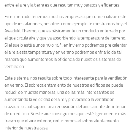
entre el aire y la tierra es que resultan muy baratos y eficientes.
En el mercado tenemos muchas empresas que comercializan este
tipo de instalaciones, nosotros como ejemplo te mostramos hoy el
Awadukt Thermo, que es básicamente un conducto enterrado por
el que circula aire y que va absorbiendo la temperatura del terreno.
Si el suelo está a unos 10 o 15°, en invierno podremos pre calentar
el aire a esta temperatura y en verano podremos enfriarlo de tal
manera que aumentemos la eficiencia de nuestros sistemas de
ventilación.
Este sistema, nos resulta sobre todo interesante para la ventilación
en verano. El sobrecalentamiento de nuestros edificios se puede
reducir de muchas maneras, una de las más interesantes es
aumentando la velocidad del aire y provocando la ventilación
cruzada, lo cual supone una renovación del aire caliente del interior
de un edificio. Si este aire conseguimos que esté ligeramente más
fresco que el aire exterior, reduciremos el sobrecalentamiento
interior de nuestra casa.