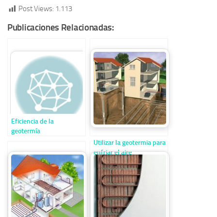
Post Views:
1.113
Publicaciones Relacionadas:
Eficiencia de la
geotermía
Utilizar la geotermia para
enfriar el aire