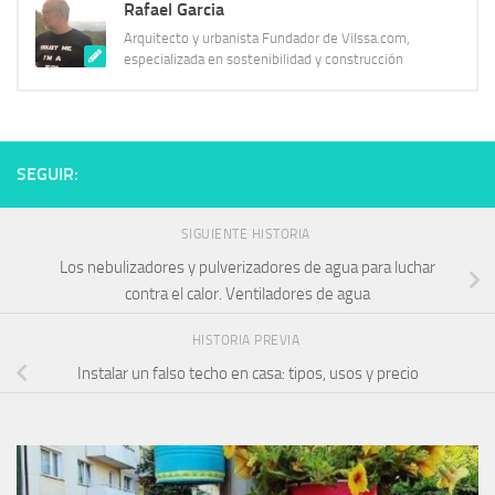
Rafael Garcia
Arquitecto y urbanista Fundador de Vilssa.com,
especializada en sostenibilidad y construcción
SEGUIR:
SIGUIENTE HISTORIA
Los nebulizadores y pulverizadores de agua para luchar
contra el calor. Ventiladores de agua
HISTORIA PREVIA
Instalar un falso techo en casa: tipos, usos y precio