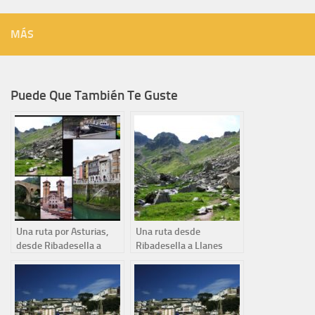
MÁS
Puede Que También Te Guste
Una ruta por Asturias,
Una ruta desde
desde Ribadesella a
Ribadesella a Llanes
Llanes
visitando los picos de
Europa