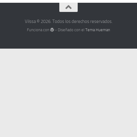
Vilssa © 2026. Todos los derechos reservados.
Funciona con
- Diseñado con el
Tema Hueman