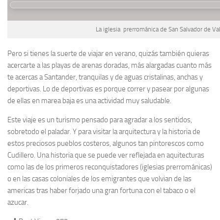
La iglesia prerrománica de San Salvador de V
Pero si tienes la suerte de viajar en verano, quizás también quieras
acercarte a las playas de arenas doradas, más alargadas cuanto más
te acercas a Santander, tranquilas y de aguas cristalinas, anchas y
deportivas. Lo de deportivas es porque correr y pasear por algunas
de ellas en marea baja es una actividad muy saludable.
Este viaje es un turismo pensado para agradar a los sentidos,
sobretodo el paladar. Y para visitar la arquitectura y la historia de
estos preciosos pueblos costeros, algunos tan pintorescos como
Cudillero. Una historia que se puede ver reflejada en aquitecturas
como las de los primeros reconquistadores (iglesias prerrománicas)
o en las casas coloniales de los emigrantes que volvian de las
americas tras haber forjado una gran fortuna con el tabaco o el
azucar.