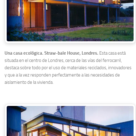
Una casa ecológica. Straw-bale House, Londres.
Esta casa está
situada en el centro de Londres, cerca de las vías del ferrocarril,
destaca sobre todo por el uso de materiales reciclados, innovadores
y que a la vez responden perfectamente a las necesidades de
aislamiento de la vivienda.