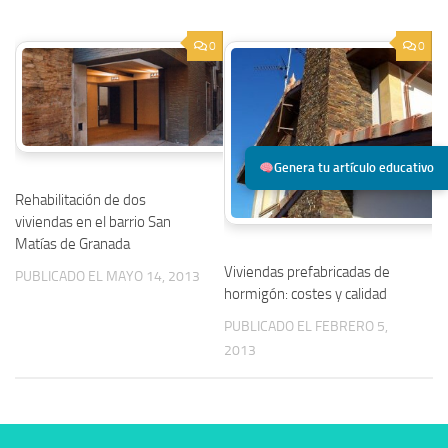
0
0
Genera tu artículo educativo
Rehabilitación de dos
viviendas en el barrio San
Matías de Granada
Viviendas prefabricadas de
PUBLICADO EL MAYO 14, 2013
hormigón: costes y calidad
PUBLICADO EL FEBRERO 5,
2013