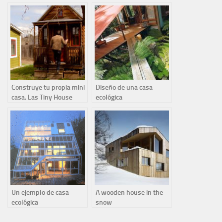
house, Miami, Florida.
huella ecológica y las
empresas de internet
Construye tu propia mini
Diseño de una casa
casa. Las Tiny House
ecológica
Un ejemplo de casa
A wooden house in the
ecológica
snow