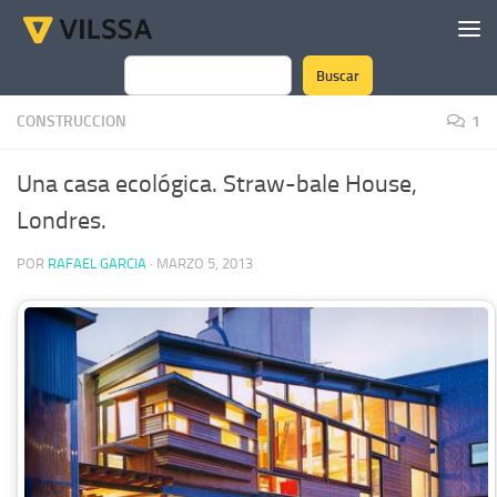
Saltar al contenido
Buscar
Buscar
CONSTRUCCION
1
Una casa ecológica. Straw-bale House,
Londres.
POR
RAFAEL GARCIA
·
MARZO 5, 2013