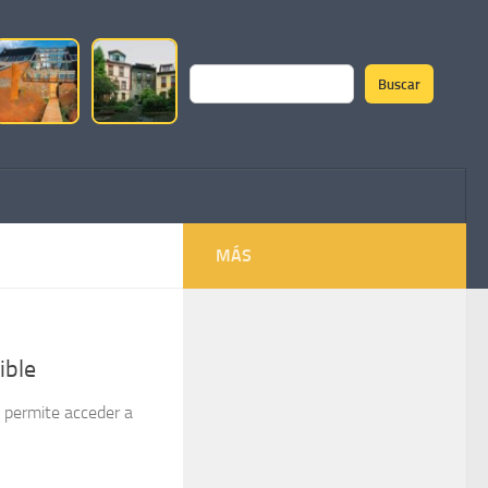
Buscar
Buscar
MÁS
ible
s permite acceder a