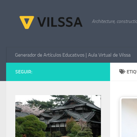
Saltar al contenido
Architecture, constructi
Generador de Artículos Educativos | Aula Virtual de Vilssa
SEGUIR:
ETI