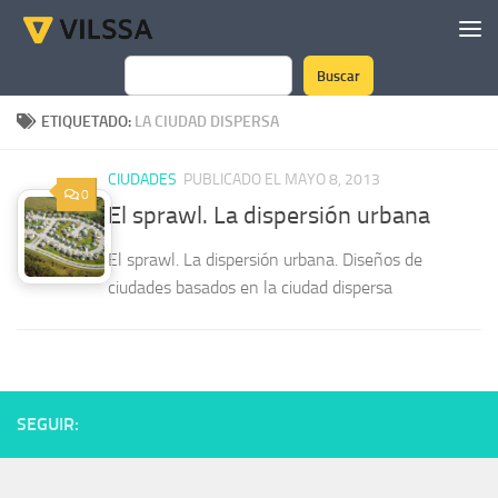
Saltar al contenido
Buscar
Buscar
ETIQUETADO:
LA CIUDAD DISPERSA
CIUDADES
PUBLICADO EL MAYO 8, 2013
0
El sprawl. La dispersión urbana
El sprawl. La dispersión urbana. Diseños de
ciudades basados en la ciudad dispersa
SEGUIR: