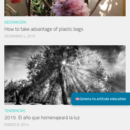
DECORACIÓN
How to take advantage of plastic bags
DICIEMBRE 4, 2013
Genera tu artículo educativo
TENDENCIAS
2015. El año que homenajeará la luz
ENERO 8, 2014