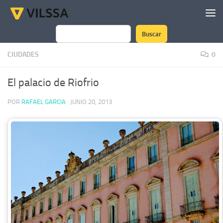
Saltar al contenido
Buscar
Buscar
CIUDADES
0
El palacio de Riofrio
POR
RAFAEL GARCIA
·
JUNIO 20, 2013