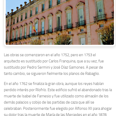
Las obras se comenzaron en el año 1752, pero en 1753 el
arquitecto es sustituido por Carlos Franquina, que a su vez, fue
sustituido por Pedro Sermini y José Díaz Gamones. A pesar de
tanto cambio, se siguieron fielmente los planos de Rabaglio.
En el año 1762 se finaliza la gran obra, aunque los reyes habían
perdido interés por Ríofrío. Este edificio sufrió el abandonado tras la
muerte de Isabel de Farnesio y fue utilizado como almacén de los
demás palacios y cobijo de las partidas de caza que allí se
celebraban. Posteriormente fue elegido por Alfonso XII para ahogar
su dolor tras la muerte de María de las Mercedes en el año 1878,