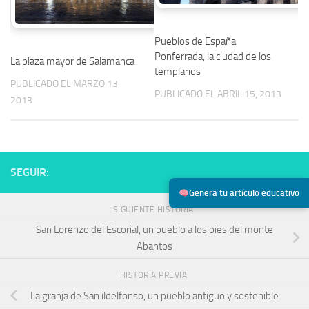
Pueblos de España.
Ponferrada, la ciudad de los
La plaza mayor de Salamanca
templarios
PUBLICADO EL MARZO 13,
PUBLICADO EL ABRIL 15, 2013
2013
SEGUIR:
Genera tu artículo educativo
SIGUIENTE HISTORIA
San Lorenzo del Escorial, un pueblo a los pies del monte
Abantos
HISTORIA PREVIA
La granja de San ildelfonso, un pueblo antiguo y sostenible