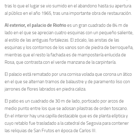
tras lo que el lugar se vio sumido en el abandono hasta su apertura
al público en el año 1965, tras una importante obra de restauración.
Al exterior, el palacio de Riofrio
es un gran cuadrado de 84 m de
lado en el que se aprecian cuatro esquinas con un pequeño saliente,
al estilo de las antiguas fortalezas. El zócalo, las aristas de las
esquinas y los contornos de los vanos son de piedra de berroqueña,
mientras que el resto la fachada es de mampostería enlucida de
Rosa, que contrasta con el verde manzana de la carpintería.
El palacio está rematado por una cornisa volada que corona un ático
en el que se alternan tramos de balaustre y de paramento liso con
jarrones de flores labrados en piedra caliza.
El patio es un cuadrado de 30 m de lado, porticado por arcos de
medio punto entre los que se adosan pilastras de orden toscano.
En el interior hay una capilla destacable que es de planta elíptica y
cuyo retablo fue trasladado a la catedral de Segovia para contener
las reliquias de San Frutos en época de Carlos III.