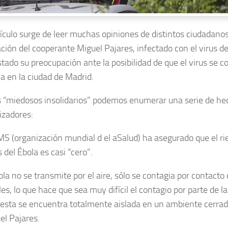
tículo surge de leer muchas opiniones de distintos ciudadanos
ación del cooperante Miguel Pajares, infectado con el virus de
tado su preocupación ante la posibilidad de que el virus se c
a en la ciudad de Madrid.
s “miedosos insolidarios” podemos enumerar una serie de he
izadores:
S (organización mundial d el aSalud) ha asegurado que el ri
s del Ébola es casi “cero”.
la no se transmite por el aire, sólo se contagia por contacto 
es, lo que hace que sea muy difícil el contagio por parte de l
esta se encuentra totalmente aislada en un ambiente cerrad
el Pajares.