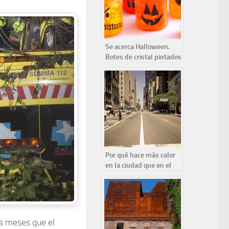
Se acerca Halloween.
Botes de cristal pintados
de miedo
Por qué hace más calor
en la ciudad que en el
campo
s meses que el