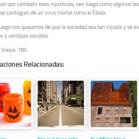
han por combatir esas injusticias, ven luego como algunos les
se contagian de un virus mortal como el Ébola.
 luego nos quejamos de que la sociedad sea tan injusta y se e
s y ventajas sociales.
 Views:
785
caciones Relacionadas: