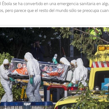
el Ébola se ha convertido en una emergencia sanitaria en alg
os, pero parece que el resto del mundo sólo se preocupa cuan