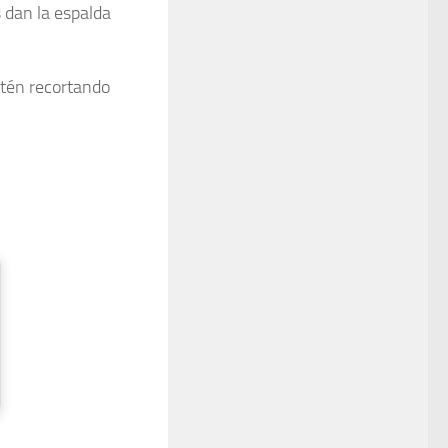
 dan la espalda
stén recortando