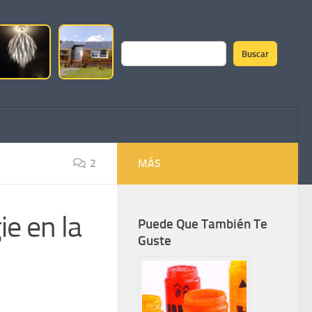
Buscar
Buscar
2
MÁS
ie en la
Puede Que También Te
Guste