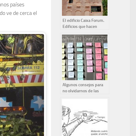
unos países
do ve de cerca el
El edificio Caixa Forum.
Edificios que hacen
ciudad
Algunos consejos para
no olvidarnos de las
tareas que tenemos que
hacer