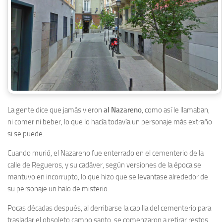
La gente dice que jamás vieron
al Nazareno
, como así le llamaban,
ni comer ni beber, lo que lo hacía todavía un personaje más extraño
si se puede.
Cuando murió, el Nazareno fue enterrado en el cementerio de la
calle de Regueros, y su cadáver, según versiones de la época se
mantuvo en incorrupto, lo que hizo que se levantase alrededor de
su personaje un halo de misterio.
Pocas décadas después, al derribarse la capilla del cementerio para
trasladar el obsoleto campo santo, se comenzaron a retirar restos