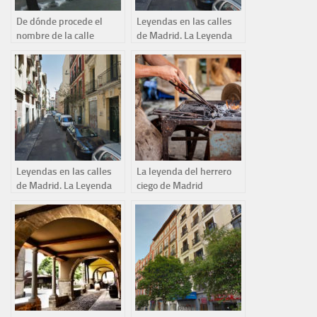
De dónde procede el
Leyendas en las calles
nombre de la calle
de Madrid. La Leyenda
Malasaña
del soldado
Leyendas en las calles
La leyenda del herrero
de Madrid. La Leyenda
ciego de Madrid
del soldado