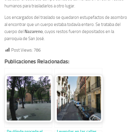
humanos para trasladarlos a otro lugar.
Los encargados del traslado se quedaron estupefactos de asombro
al encontrar que un cuerpo estaba todavía entero. Se trataba del
cuerpo del
Nazareno
, cuyos restos fueron depositados en la
parroquia de San José.
Post Views:
786
Publicaciones Relacionadas:
De dónde procede el
Leyendas en las calles