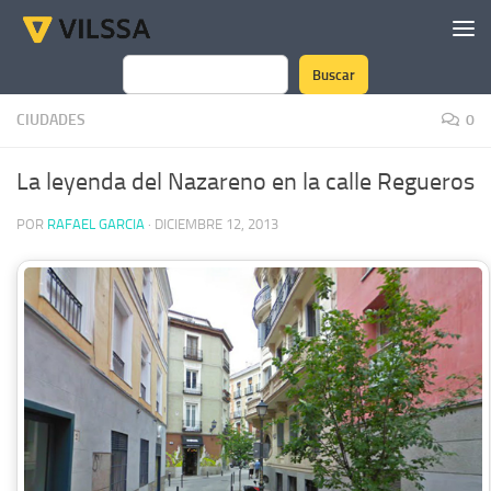
Saltar al contenido
Buscar
Buscar
CIUDADES
0
La leyenda del Nazareno en la calle Regueros
POR
RAFAEL GARCIA
·
DICIEMBRE 12, 2013