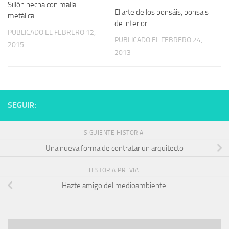
Sillón hecha con malla
El arte de los bonsáis, bonsais
metálica
de interior
PUBLICADO EL FEBRERO 12,
PUBLICADO EL FEBRERO 24,
2015
2013
SEGUIR:
SIGUIENTE HISTORIA
Una nueva forma de contratar un arquitecto
HISTORIA PREVIA
Hazte amigo del medioambiente.