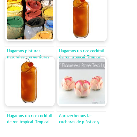
Hagamos pinturas
Hagamos un rico cocktail
naturales con verduras
de ron tropical. Tropical
Punch
Hagamos un rico cocktail
Aprovechemos las
de ron tropical. Tropical
cucharas de plástico y
Punch
hagamos una flor
iluminada