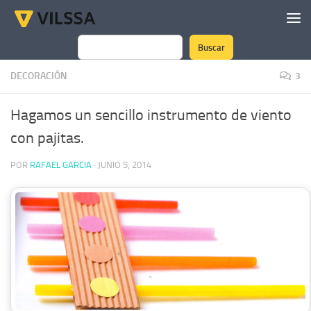
Saltar al contenido
Buscar
Buscar
DECORACIÓN
3
Hagamos un sencillo instrumento de viento
con pajitas.
POR
RAFAEL GARCIA
·
JUNIO 5, 2014