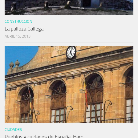
CONSTRUCCION
La palloza Gallega
ABRIL 15, 2013
CIUDADES
Pueblos y ciudades de España. Haro.