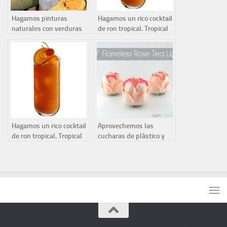
Hagamos pinturas
Hagamos un rico cocktail
naturales con verduras
de ron tropical. Tropical
Punch
Hagamos un rico cocktail
Aprovechemos las
de ron tropical. Tropical
cucharas de plástico y
Punch
hagamos una flor
iluminada