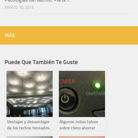
MARZO 10, 2013
MÁS
Puede Que También Te Guste
Ventajas y desventajas
Algunos mitos falsos
de los techos tensados.
sobre cómo ahorrar
¿Qué son los techos
energía. Consejos para