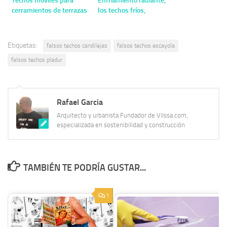
cerramientos de terrazas
los techos fríos,
cubiertas húmedas,
patios y fachadas
radiantes
Etiquetas:
falsos techos candilejas
falsos techos escayola
falsos techos pladur
Rafael Garcia
Arquitecto y urbanista Fundador de Vilssa.com,
especializada en sostenibilidad y construcción
TAMBIÉN TE PODRÍA GUSTAR...
1