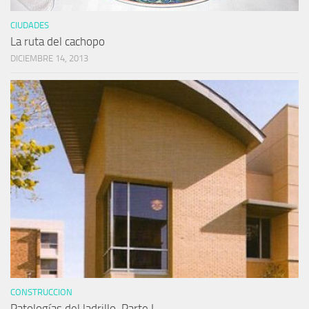
CIUDADES
La ruta del cachopo
DICIEMBRE 14, 2013
CONSTRUCCION
Patologías del ladrillo. Parte I.