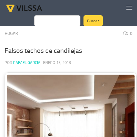
Saltar al contenido
Buscar
Buscar
HOGAR
0
Falsos techos de candilejas
POR
RAFAEL GARCIA
·
ENERO 13, 2013