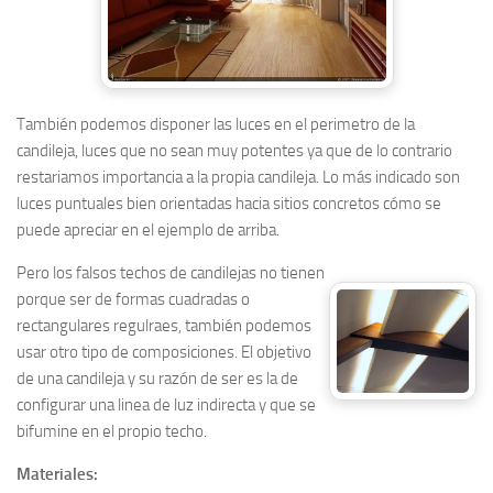
También podemos disponer las luces en el perimetro de la
candileja, luces que no sean muy potentes ya que de lo contrario
restariamos importancia a la propia candileja. Lo más indicado son
luces puntuales bien orientadas hacia sitios concretos cómo se
puede apreciar en el ejemplo de arriba.
Pero los falsos techos de candilejas no tienen
porque ser de formas cuadradas o
rectangulares regulraes, también podemos
usar otro tipo de composiciones. El objetivo
de una candileja y su razón de ser es la de
configurar una linea de luz indirecta y que se
bifumine en el propio techo.
Materiales: