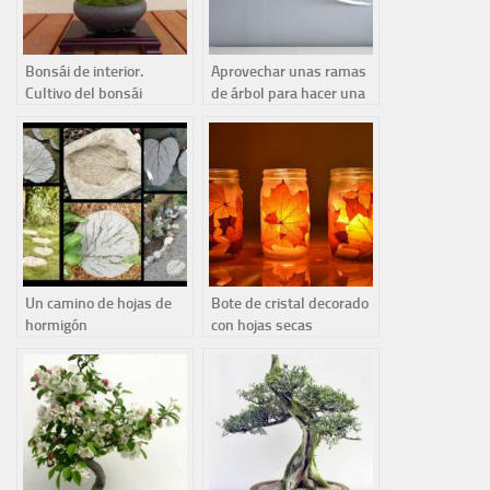
Bonsái de interior.
Aprovechar unas ramas
Cultivo del bonsái
de árbol para hacer una
romero
estantería
Un camino de hojas de
Bote de cristal decorado
hormigón
con hojas secas