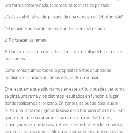
una forma determinada, tenemos las técnicas de pinzado.
¿Cuás es el objetivo del pinzado de una rama en un árbol bonsái?
1-Limpiar el bonsái de ramas muertas o en mal estado
2-Fortalecer las ramas
3-Dar forma a la copa del árbol, densificar el follaje y hacer crecer
más ramas.
Cómo conseguimos todos lo propósitos antes enunciados
mediante el pinzado de ramas y hojas de un bonsái
En el esquema que adjuntamos en este artículo puedes ver como
se pinza una rama y los distintos resultados en función al lugar
dónde realicemos el pinzado. En general se puede decir que al
cortar una rama redirigimos la savia del árbol hacia otra rama. Esto
quiere decir que si cortamos una rama cerca de dos brotes,
conseguiremos que la savia refuerce estos brotes y los convierta
en ramas. Si lo hacemos sólo en una rama, por ejemplo una rama