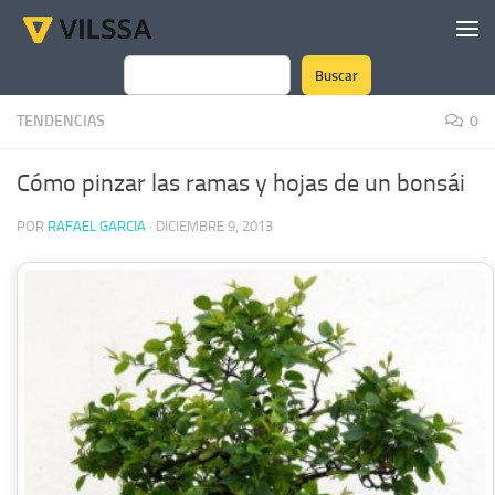
Saltar al contenido
Buscar
Buscar
TENDENCIAS
0
Cómo pinzar las ramas y hojas de un bonsái
POR
RAFAEL GARCIA
·
DICIEMBRE 9, 2013