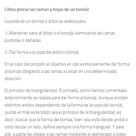
Cómo pinzar las ramas y hojas de un bonsái
.
La poda de un bonsái o árbol se realiza para:
1-Mantener sano el árbol o el bonsái, eliminando las ramas
podridas o dañadas.
2-Dar forma a la copa del árbol o bonsái.
En el caso del pinzado el objetivo es casi exclusivamente dar forma
al bonsái obligando a las ramas a crecer en una determinada
dirección.
El principio de triangularidad. El pinzado, como hemos comentado
anteriormente se realiza para dar forma al bonsái. Aunque existen
distintos estilos dependiendo de la forma de la copa del bonsái,
quizás el más extendido sea el principio de la triangularidad, es
decir, buscar que la forma del bonsái, bien sea visto desde arriba o
visto desde un lado, defina siempre una forma triangular. Y pare
ello, a parte de obligar a las ramas mediante el alambrado a coger