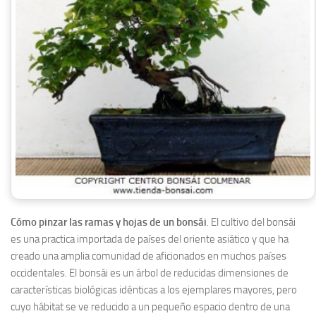
Cómo pinzar las ramas y hojas de un bonsái
. El cultivo del bonsái
es una practica importada de países del oriente asiático y que ha
creado una amplia comunidad de aficionados en muchos países
occidentales. El bonsái es un árbol de reducidas dimensiones de
características biológicas idénticas a los ejemplares mayores, pero
cuyo hábitat se ve reducido a un pequeño espacio dentro de una