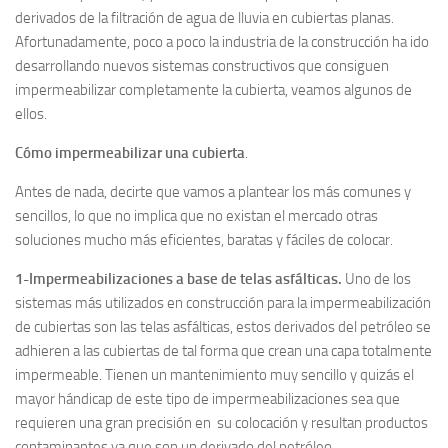
derivados de la filtración de agua de lluvia en cubiertas planas.
Afortunadamente, poco a poco la industria de la construcción ha ido
desarrollando nuevos sistemas constructivos que consiguen
impermeabilizar completamente la cubierta, veamos algunos de
ellos.
Cómo impermeabilizar una cubierta
.
Antes de nada, decirte que vamos a plantear los más comunes y
sencillos, lo que no implica que no existan el mercado otras
soluciones mucho más eficientes, baratas y fáciles de colocar.
1-Impermeabilizaciones a base de telas asfálticas.
Uno de los
sistemas más utilizados en construcción para la impermeabilización
de cubiertas son las telas asfálticas, estos derivados del petróleo se
adhieren a las cubiertas de tal forma que crean una capa totalmente
impermeable. Tienen un mantenimiento muy sencillo y quizás el
mayor hándicap de este tipo de impermeabilizaciones sea que
requieren una gran precisión en su colocación y resultan productos
contaminantes ya que son un derivado del petróleo.