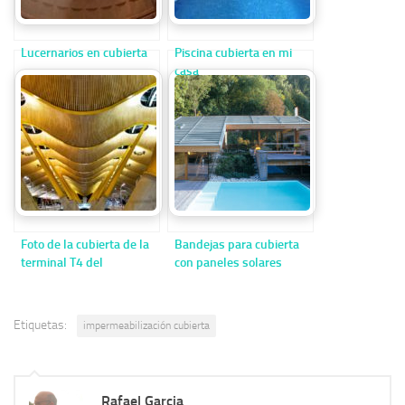
Lucernarios en cubierta
Piscina cubierta en mi
casa
Foto de la cubierta de la
Bandejas para cubierta
terminal T4 del
con paneles solares
aeropuerto de Barajas
Etiquetas:
impermeabilización cubierta
Rafael Garcia