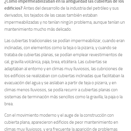
¿Cómo impermeabilizaban en la antigüedad las cubiertas de los
edificios?
Antes del desarrollo de la industria del petróleo y sus
derivados, los tejados de las casas también estaban
impermeabilizadas y no tenían ningún problema, aunque tenían un
mantenimiento mucho más delicado.
Las cubiertas tradicionales se podían impermeabilizar, cuando eran
inclinadas, con elementos como la teja o la pizarra, y cuando se
trataba de cubiertas planas, se podían emplear revestimientos de
cal, gravilla volcánica, paja, brea, etcétera. Las cubiertas se
adaptaban al entorno y en climas muy lluviosos, las cubriciones de
los edificios se realizaban con cubiertas inclinadas que facilitaban la
evacuación del agua y se aislaban a partir de teja o pizarra, y en
climas menos lluviosos, se podía recurrir a cubiertas planas con
sistemas de terminación más sencillos como la gravilla, la paja o la
brea.
Con el movimiento moderno y el auge de la construcción con
cubierta plana, aparecieron edificios de peor mantenimiento en
climas muy lluviosos, y era frecuente la aparición de problemas