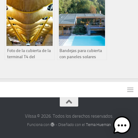
Foto de la cubierta de la
Bandejas para cubierta
terminal T4 del
con paneles solares
aeropuerto de Barajas
Vilssa © 2026. Todos los derechos reservados.
Funciona con
- Diseñado con el
Tema Hueman