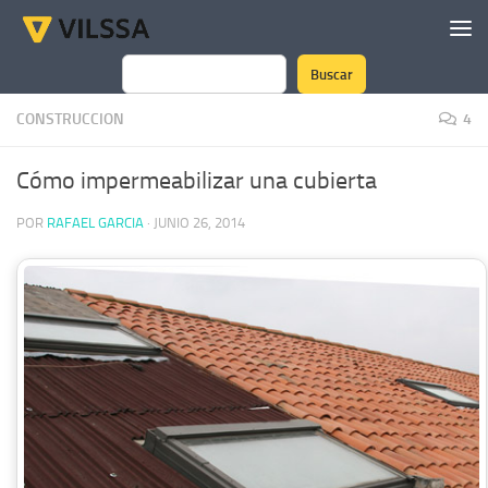
Saltar al contenido
Buscar
Buscar
CONSTRUCCION
4
Cómo impermeabilizar una cubierta
POR
RAFAEL GARCIA
·
JUNIO 26, 2014