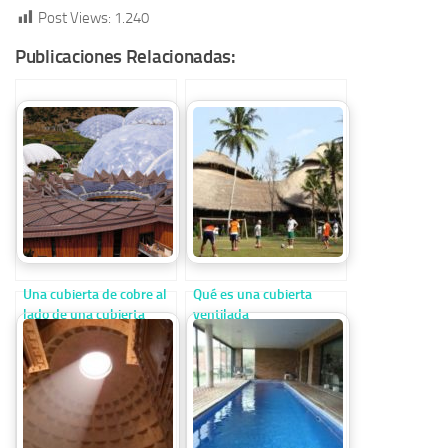
Post Views:
1.240
Publicaciones Relacionadas:
Una cubierta de cobre al
Qué es una cubierta
lado de una cubierta
ventilada
geodésica