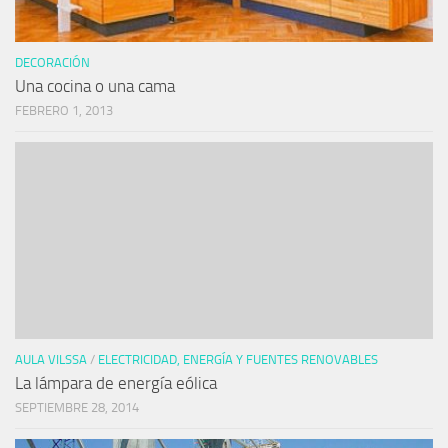
DECORACIÓN
Una cocina o una cama
FEBRERO 1, 2013
AULA VILSSA
/
ELECTRICIDAD, ENERGÍA Y FUENTES RENOVABLES
La lámpara de energía eólica
SEPTIEMBRE 28, 2014