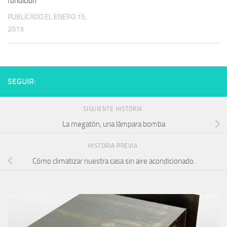
fundicion
PUBLICADO EL ENERO 15,
2013
SEGUIR:
SIGUIENTE HISTORIA
La megatón, una lámpara bomba
HISTORIA PREVIA
Cómo climatizar nuestra casa sin aire acondicionado.