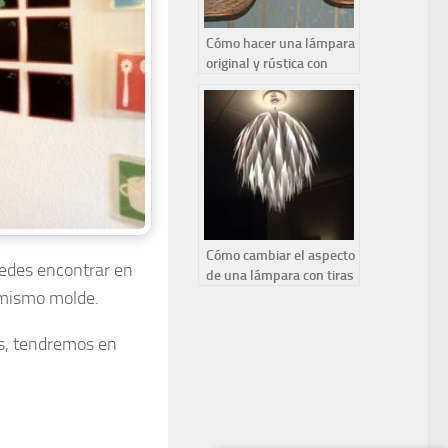
Cómo hacer una lámpara
original y rústica con
cuerda de cáñamo
Cómo cambiar el aspecto
uedes encontrar en
de una lámpara con tiras
de papel paso a paso
 mismo molde.
es, tendremos en