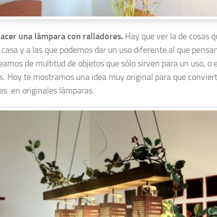
acer una lámpara con ralladores.
Hay que ver la de cosas 
 casa y a las que podemos dar un uso diferente al que pensa
eamos de multitud de objetos que sólo sirven para un uso, 
s. Hoy te mostramos una idea muy original para que convierta
res en originales lámparas.