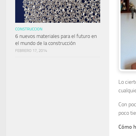
CONSTRUCCION
6 nuevos materiales para el futuro en
el mundo de la construcción
FEBRERO 17, 2014
Lo cier
cualqui
Con poc
poco ti
Cómo ha