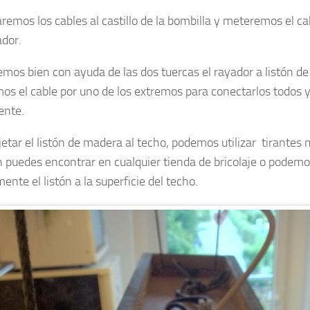
emos los cables al castillo de la bombilla y meteremos el cab
ador.
emos bien con ayuda de las dos tuercas el rayador a listón d
os el cable por uno de los extremos para conectarlos todos y
ente.
jetar el listón de madera al techo, podemos utilizar tirantes 
 puedes encontrar en cualquier tienda de bricolaje o podem
ente el listón a la superficie del techo.