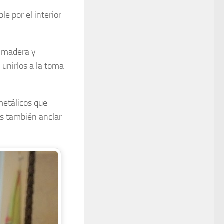
le por el interior
e madera y
 unirlos a la toma
metálicos que
os también anclar