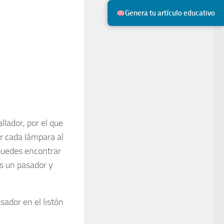
Genera tu artículo educativo
lador, por el que
r cada lámpara al
puedes encontrar
as un pasador y
ador en el listón