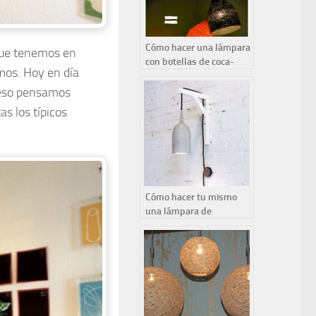
Cómo hacer una lámpara
que tenemos en
con botellas de coca-
mos. Hoy en día
cola.
o eso pensamos
s los típicos
Cómo hacer tu mismo
una lámpara de
cemento.