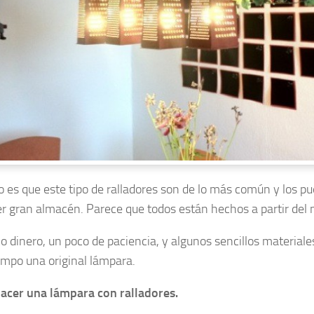
to es que este tipo de ralladores son de lo más común y los p
er gran almacén. Parece que todos están hechos a partir del
o dinero, un poco de paciencia, y algunos sencillos material
empo una original lámpara.
cer una lámpara con ralladores.