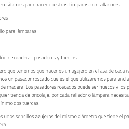
ecesitamos para hacer nuestras lámparas con ralladores.
ores
llo para lámparas
lón de madera, pasadores y tuercas
ero que tenemos que hacer es un agujero en el asa de cada ral
os un pasador roscado que es el que utilizaremos para ancla
 de madera. Los pasadores roscados puede ser huecos y los 
quier tienda de bricolaje, por cada rallador o lámpara necesit
nimo dos tuercas.
 unos sencillos agujeros del mismo diámetro que tiene el pas
era.