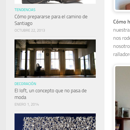
TENDENCIAS
Cómo prepararse para el camino de
Cómo h
Santiago
nuestra
OCTUBRE 22, 2013
nos rod
nosotro
rallado
DECORACIÓN
El loft, un concepto que no pasa de
moda
ENERO 1, 2014