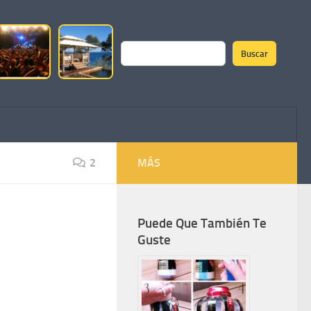
Buscar
Buscar
2
MÁS
Puede Que También Te
Guste