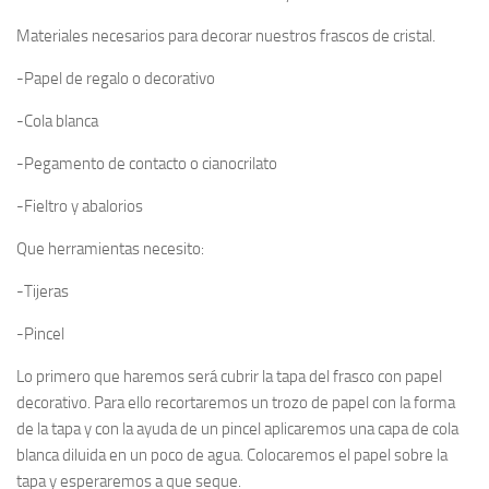
Materiales necesarios para decorar nuestros frascos de cristal.
-Papel de regalo o decorativo
-Cola blanca
-Pegamento de contacto o cianocrilato
-Fieltro y abalorios
Que herramientas necesito:
-Tijeras
-Pincel
Lo primero que haremos será cubrir la tapa del frasco con papel
decorativo. Para ello recortaremos un trozo de papel con la forma
de la tapa y con la ayuda de un pincel aplicaremos una capa de cola
blanca diluida en un poco de agua. Colocaremos el papel sobre la
tapa y esperaremos a que seque.