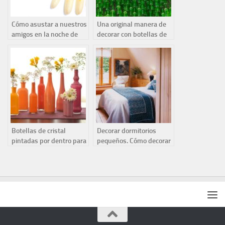
Cómo asustar a nuestros
Una original manera de
amigos en la noche de
decorar con botellas de
Halloween
cristal
Botellas de cristal
Decorar dormitorios
pintadas por dentro para
pequeños. Cómo decorar
decorar
dormitorios de pequeñas
dimensiones.