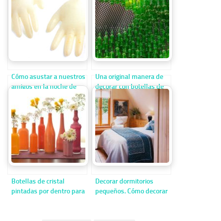
Cómo asustar a nuestros
Una original manera de
amigos en la noche de
decorar con botellas de
Halloween
cristal
Botellas de cristal
Decorar dormitorios
pintadas por dentro para
pequeños. Cómo decorar
decorar
dormitorios de pequeñas
dimensiones.