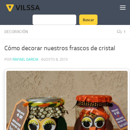
Saltar al contenido
Buscar
Buscar
DECORACIÓN
1
Cómo decorar nuestros frascos de cristal
POR
RAFAEL GARCIA
·
AGOSTO 8, 2013