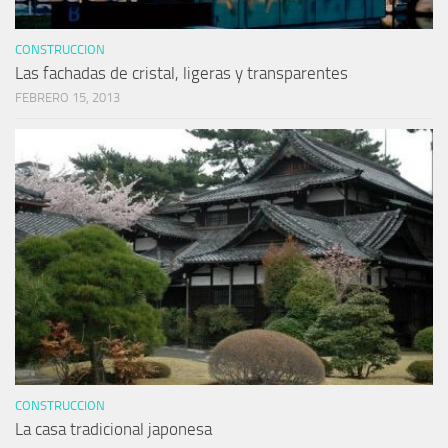
CONSTRUCCION
Las fachadas de cristal, ligeras y transparentes
FEBRERO 15, 2013
CONSTRUCCION
La casa tradicional japonesa