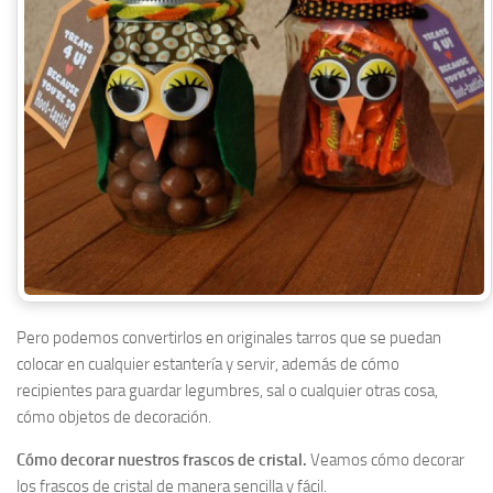
Pero podemos convertirlos en originales tarros que se puedan
colocar en cualquier estantería y servir, además de cómo
recipientes para guardar legumbres, sal o cualquier otras cosa,
cómo objetos de decoración.
Cómo decorar nuestros frascos de cristal.
Veamos cómo decorar
los frascos de cristal de manera sencilla y fácil.