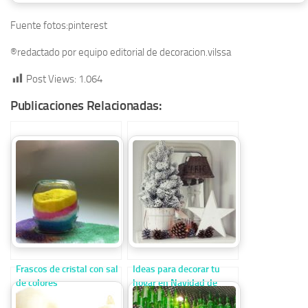
Fuente fotos:pinterest
®redactado por equipo editorial de decoracion.vilssa
Post Views:
1.064
Publicaciones Relacionadas:
Frascos de cristal con sal
Ideas para decorar tu
de colores
hogar en Navidad de
forma sencilla y original