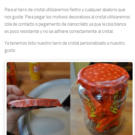
Para el tarro de cristal utilizaremos fieltro y cualquier abalorio que
nos guste. Para pegar los motivos decorativos al cristal utilizaremos
cola de contacto o pegamento de cianocrilato ya que la cola blanca
es poco resistente y no se adhiere correctamente al cristal.
Ya tenemos listo nuestro tarro de cristal personalizado a nuestro
gusto