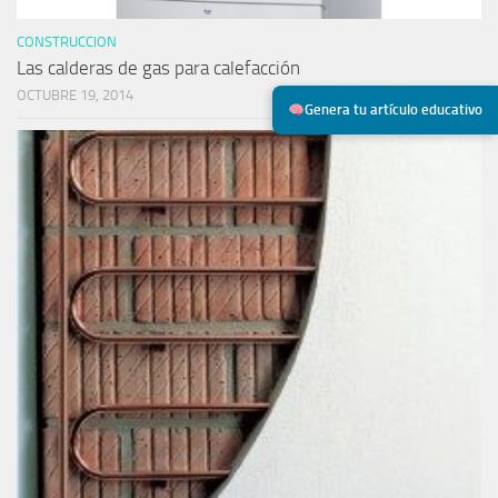
CONSTRUCCION
Las calderas de gas para calefacción
OCTUBRE 19, 2014
Genera tu artículo educativo