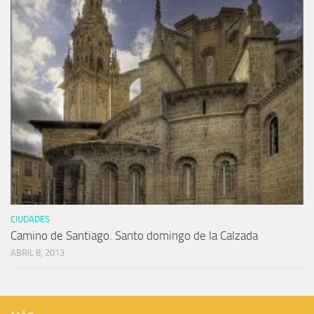
CIUDADES
Camino de Santiago. Santo domingo de la Calzada
ABRIL 8, 2013