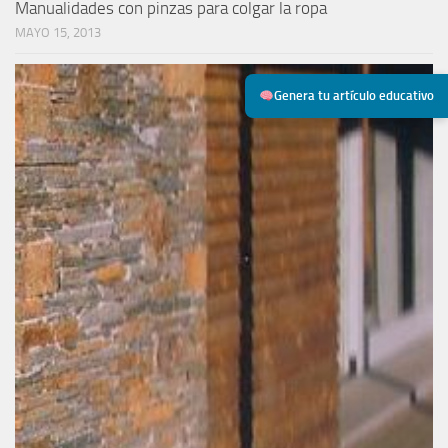
Manualidades con pinzas para colgar la ropa
MAYO 15, 2013
Genera tu artículo educativo