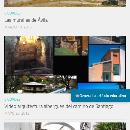
CIUDADES
Las murallas de Ávila
MARZO 10, 2013
Genera tu artículo educativo
CIUDADES
Video arquitectura albergues del camino de Santiago
MAYO 20, 2013