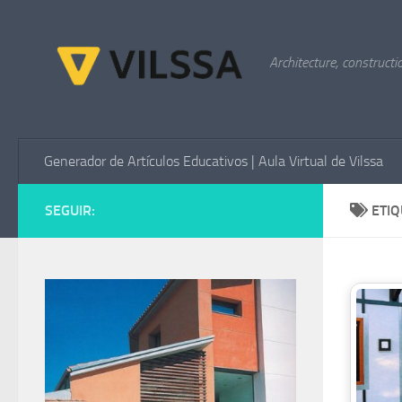
Saltar al contenido
Architecture, constructi
Generador de Artículos Educativos | Aula Virtual de Vilssa
SEGUIR:
ETI