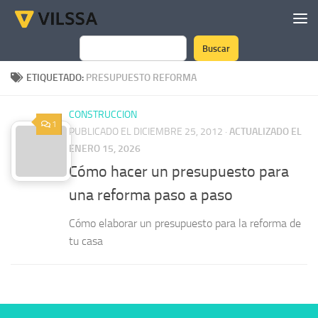
Saltar al contenido
Buscar
Buscar
ETIQUETADO:
PRESUPUESTO REFORMA
CONSTRUCCION
1
PUBLICADO EL DICIEMBRE 25, 2012
·
ACTUALIZADO EL
ENERO 15, 2026
Cómo hacer un presupuesto para
una reforma paso a paso
Cómo elaborar un presupuesto para la reforma de
tu casa