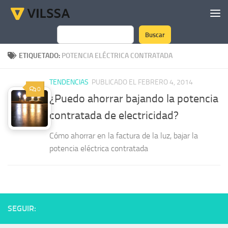
Saltar al contenido
Buscar
Buscar
ETIQUETADO:
POTENCIA ELÉCTRICA CONTRATADA
TENDENCIAS
PUBLICADO EL FEBRERO 4, 2014
0
¿Puedo ahorrar bajando la potencia
contratada de electricidad?
Cómo ahorrar en la factura de la luz, bajar la
potencia eléctrica contratada
SEGUIR: