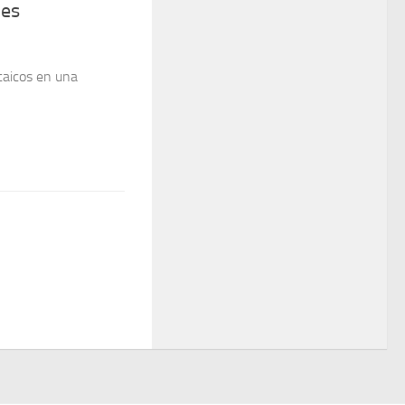
les
taicos en una