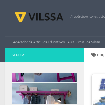
Saltar al contenido
Architecture, constructi
Generador de Artículos Educativos | Aula Virtual de Vilssa
SEGUIR:
ETI