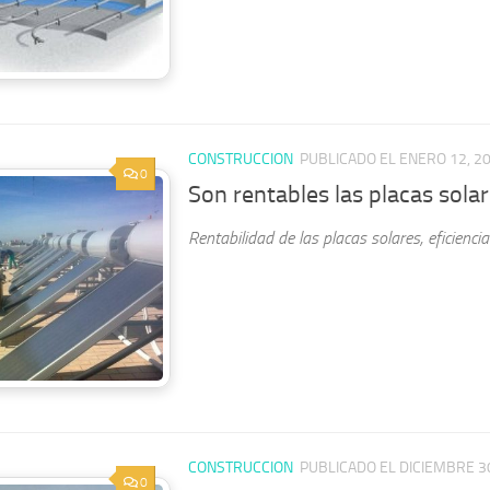
CONSTRUCCION
PUBLICADO EL ENERO 12, 2
0
Son rentables las placas sola
Rentabilidad de las placas solares, eficienci
CONSTRUCCION
PUBLICADO EL DICIEMBRE 3
0