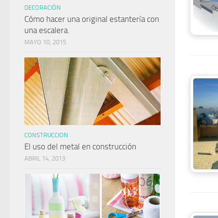
DECORACIÓN
Cómo hacer una original estantería con
una escalera.
MAYO 10, 2015
CONSTRUCCION
El uso del metal en construcción
ABRIL 14, 2013