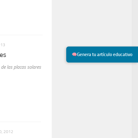
013
res
Genera tu artículo educativo
a de las placas solares
0, 2012