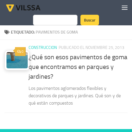
Saltar al contenido
Buscar
Buscar
ETIQUETADO:
PAVIMENTOS DE GOMA
CONSTRUCCION
PUBLICADO EL NOVIEMBRE 25, 2013
0
¿Qué son esos pavimentos de goma
que encontramos en parques y
jardines?
Los pavimentos aglomerados flexibles y
decorativos de parques y jardines. Qué son y de
qué están compuestos