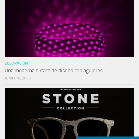
DECORACIÓN
Una moderna butaca de diseño con agujeros
JUNIO 10, 2013