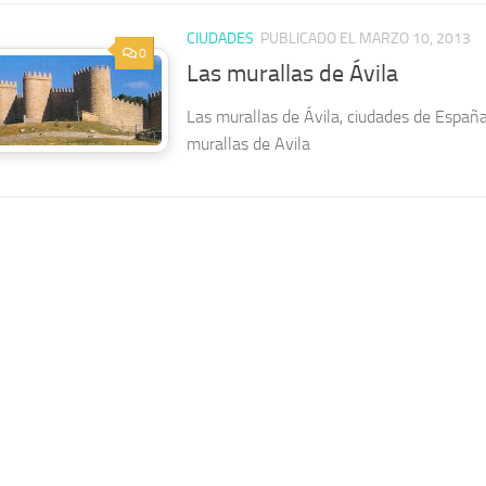
CIUDADES
PUBLICADO EL MARZO 10, 2013
0
Las murallas de Ávila
Las murallas de Ávila, ciudades de España.
murallas de Avila