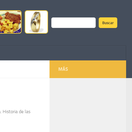
Buscar
Buscar
MÁS
 Historia de las