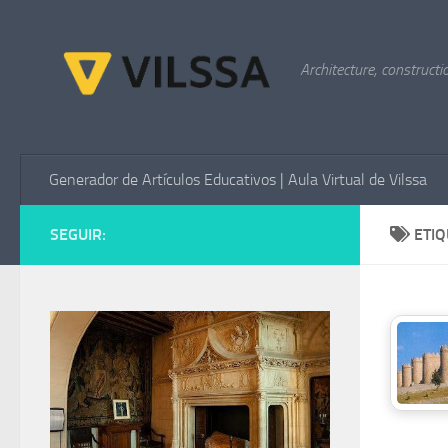
Saltar al contenido
Architecture, constructi
Generador de Artículos Educativos | Aula Virtual de Vilssa
SEGUIR:
ETI