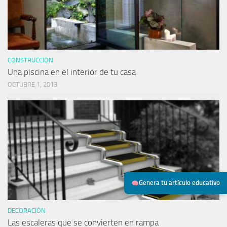
CONSTRUCCION
Una piscina en el interior de tu casa
OCTUBRE 1, 2013
Genera tu artículo educativo
DECORACIÓN
Las escaleras que se convierten en rampa