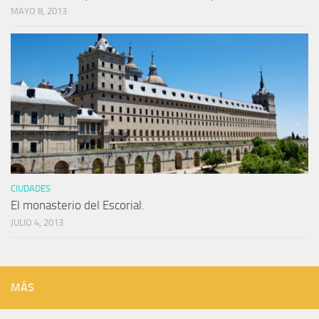
MAYO 8, 2013
CIUDADES
El monasterio del Escorial.
JULIO 4, 2013
MÁS