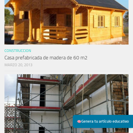
CONSTRUCCION
Casa prefabricada de madera de 60 m2
MARZO 20, 2013
Genera tu artículo educativo