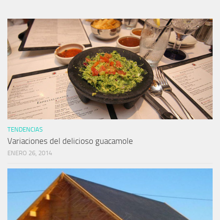
TENDENCIAS
Variaciones del delicioso guacamole
ENERO 26, 2014