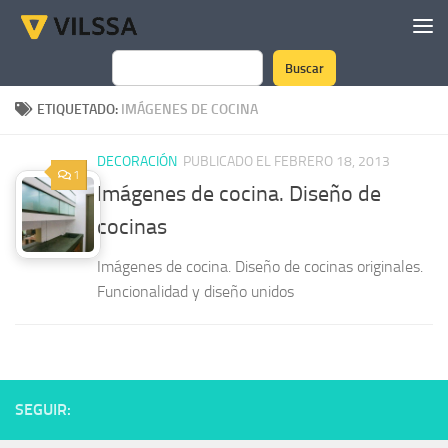
Saltar al contenido
Buscar
Buscar
ETIQUETADO:
IMÁGENES DE COCINA
DECORACIÓN
PUBLICADO EL FEBRERO 18, 2013
1
Imágenes de cocina. Diseño de
cocinas
Imágenes de cocina. Diseño de cocinas originales.
Funcionalidad y diseño unidos
SEGUIR: