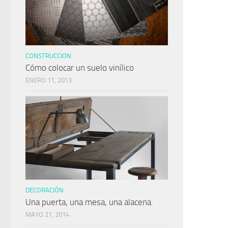
CONSTRUCCION
Cómo colocar un suelo vinílico
ENERO 11, 2013
DECORACIÓN
Una puerta, una mesa, una alacena.
MAYO 21, 2014