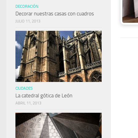
DECORACIÓN
Decorar nuestras casas con cuadros
JULIO 11, 2013
CIUDADES
La catedral gótica de León
ABRIL 11, 2013