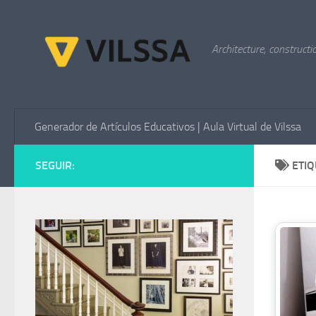
Saltar al contenido
Architecture, constructi
Generador de Artículos Educativos | Aula Virtual de Vilssa
SEGUIR:
ETI