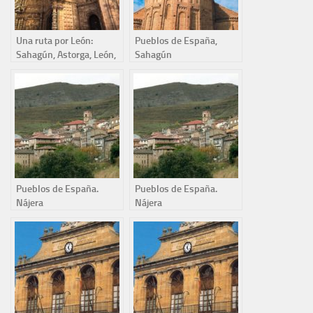
Una ruta por León:
Pueblos de España,
Sahagún, Astorga, León,
Sahagún
Ponferrada y Villafranca
del Bierzo.
Pueblos de España.
Pueblos de España.
Nájera
Nájera