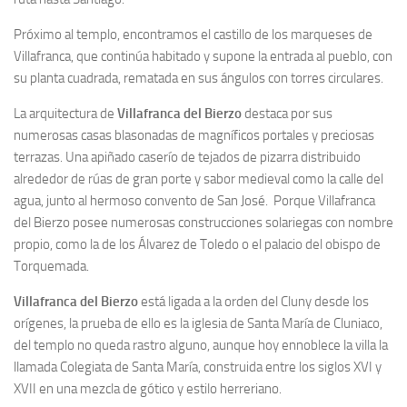
Próximo al templo, encontramos el castillo de los marqueses de
Villafranca, que continúa habitado y supone la entrada al pueblo, con
su planta cuadrada, rematada en sus ángulos con torres circulares.
La arquitectura de
Villafranca del Bierzo
destaca por sus
numerosas casas blasonadas de magníficos portales y preciosas
terrazas. Una apiñado caserío de tejados de pizarra distribuido
alrededor de rúas de gran porte y sabor medieval como la calle del
agua, junto al hermoso convento de San José. Porque Villafranca
del Bierzo posee numerosas construcciones solariegas con nombre
propio, como la de los Álvarez de Toledo o el palacio del obispo de
Torquemada.
Villafranca del Bierzo
está ligada a la orden del Cluny desde los
orígenes, la prueba de ello es la iglesia de Santa María de Cluniaco,
del templo no queda rastro alguno, aunque hoy ennoblece la villa la
llamada Colegiata de Santa María, construida entre los siglos XVI y
XVII en una mezcla de gótico y estilo herreriano.