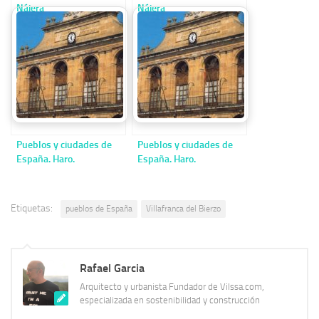
Nájera
Nájera
Pueblos y ciudades de
Pueblos y ciudades de
España. Haro.
España. Haro.
Etiquetas:
pueblos de España
Villafranca del Bierzo
Rafael Garcia
Arquitecto y urbanista Fundador de Vilssa.com,
especializada en sostenibilidad y construcción