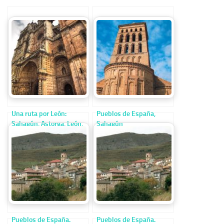
Una ruta por León:
Pueblos de España,
Sahagún, Astorga, León,
Sahagún
Ponferrada y Villafranca
del Bierzo.
Pueblos de España.
Pueblos de España.