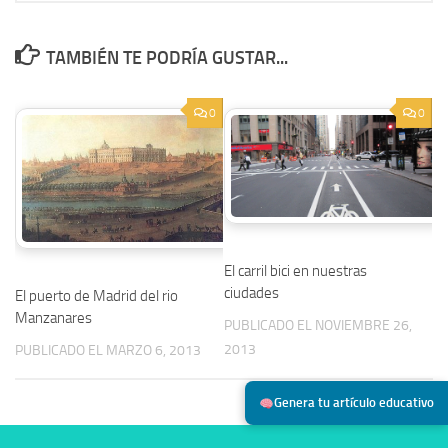
TAMBIÉN TE PODRÍA GUSTAR...
0
0
El carril bici en nuestras
ciudades
El puerto de Madrid del rio
Manzanares
PUBLICADO EL NOVIEMBRE 26,
2013
PUBLICADO EL MARZO 6, 2013
Genera tu artículo educativo