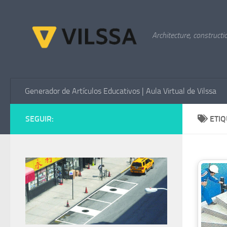
Saltar al contenido
Architecture, constructi
Generador de Artículos Educativos | Aula Virtual de Vilssa
SEGUIR:
ETI