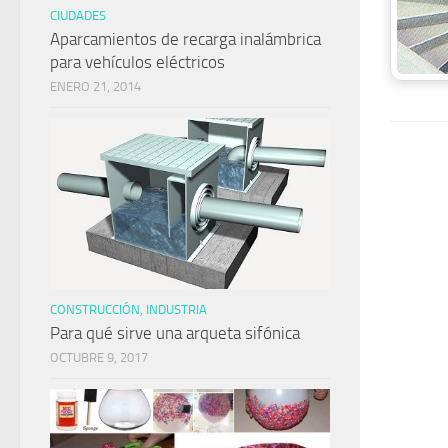
CIUDADES
Aparcamientos de recarga inalámbrica
para vehículos eléctricos
ENERO 21, 2014
CONSTRUCCIÓN, INDUSTRIA
Para qué sirve una arqueta sifónica
OCTUBRE 9, 2017