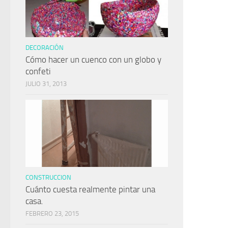
DECORACIÓN
Cómo hacer un cuenco con un globo y
confeti
JULIO 31, 2013
CONSTRUCCION
Cuánto cuesta realmente pintar una
casa.
FEBRERO 23, 2015