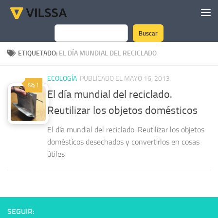
Saltar al contenido
Buscar
Buscar
ETIQUETADO:
EL DÍA MUNDIAL DEL RECICLADO
ECOLOGÍA
PUBLICADO EL MAYO 16, 2013
1
El día mundial del reciclado.
Reutilizar los objetos domésticos
El día mundial del reciclado. Reutilizar los objetos
domésticos desechados y convertirlos en cosas
útiles
SEGUIR: