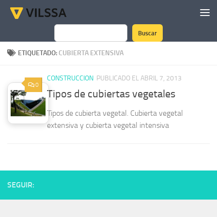
Saltar al contenido
Buscar
Buscar
ETIQUETADO:
CUBIERTA EXTENSIVA
CONSTRUCCION
PUBLICADO EL ABRIL 7, 2013
0
Tipos de cubiertas vegetales
Tipos de cubierta vegetal. Cubierta vegetal
extensiva y cubierta vegetal intensiva
SEGUIR: