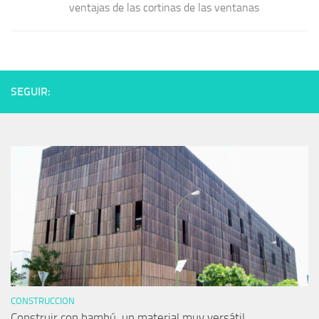
ventajas de las cortinas de las ventanas
SEGUIR:
CONSTRUCCION
Construir con bambú, un material muy versátil