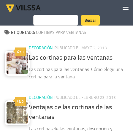
Saltar al contenido
Buscar
Buscar
ETIQUETADO:
CORTINAS PARA VENTANAS
DECORACIÓN
PUBLICADO EL MAYO 2, 2013
0
Las cortinas para las ventanas
Las cortinas para las ventanas. Cómo elegir una
cortina para la ventana
DECORACIÓN
PUBLICADO EL FEBRERO 23, 2013
0
Ventajas de las cortinas de las
ventanas
Las cortinas de las ventanas, descripción y