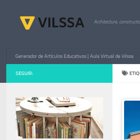
Saltar al contenido
Architecture, constructi
Generador de Artículos Educativos | Aula Virtual de Vilssa
SEGUIR:
ETI