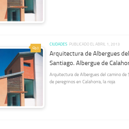
CIUDADES
PUBLICADO EL ABRIL 1, 2013
0
Arquitectura de Albergues de
Santiago. Albergue de Calaho
Arquitectura de Albergues del camino de 
de peregrinos en Calahorra, la rioja