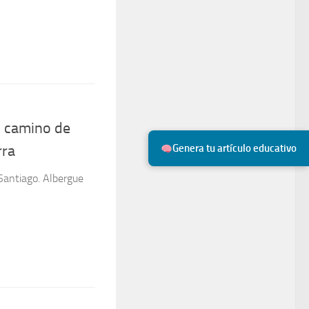
l camino de
rra
Genera tu artículo educativo
Santiago. Albergue