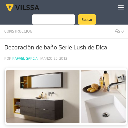
Saltar al contenido
Buscar
Buscar
CONSTRUCCION
0
Decoración de baño Serie Lush de Dica
POR
RAFAEL GARCIA
·
MARZO 25, 2013