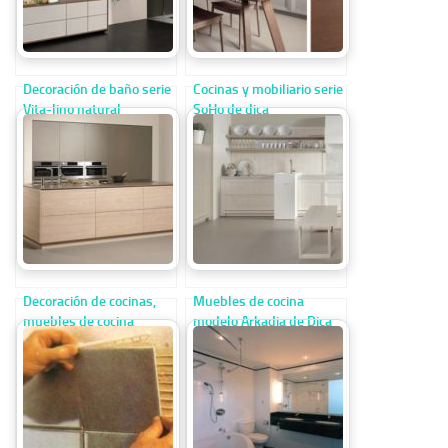
Decoración de baño serie
Cocinas y mobiliario serie
Vita-lino natural
SoHo de dica
Decoración de cocinas,
Muebles de cocina
muebles de cocina
modelo Arkadia de Dica
colección 45 de Dica