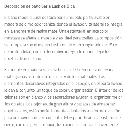
Decoración de baño Serie Lush de Dica
El baño modelo Lush destaca por su mueble porta lavabo en
madera de olmo color ceniza, donde el lavabo Vita lateral se integra
en la encimera de resina mate. Una estantería en laca color
mostaza se añade al mueble y es ideal para toallas. La composición
se completa con el espejo Lush con de marco ingletado de 15 cm
de profundidad, con un decorativo integrado donde dejar los
objetos de uso diario.
El mueble en madera realza la belleza de la encimera de resina
mate gracias al contraste de color y de los materiales. Los
elementos decorativos integrados en el espejo y en el porta lavabo
le dan al conjunto un toque de color y organización. El interior de los
cajones son en blanco y los separadores ayudan a organizar mejor
los objetos. Los cajones, de gran altura y capaces de almacenar
objetos altos, están perfectamente adaptados a la forma del sifón
para un mayor aprovechamiento del espacio. Gracias al sistema de
cierre, con un ligero empujón, los cajones se cierran suavemente