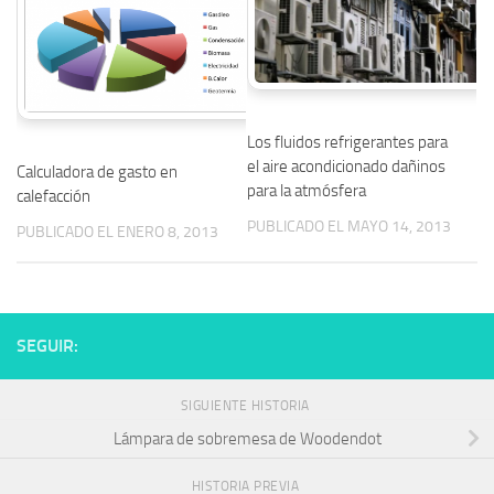
Los fluidos refrigerantes para
el aire acondicionado dañinos
Calculadora de gasto en
para la atmósfera
calefacción
PUBLICADO EL MAYO 14, 2013
PUBLICADO EL ENERO 8, 2013
SEGUIR:
SIGUIENTE HISTORIA
Lámpara de sobremesa de Woodendot
HISTORIA PREVIA