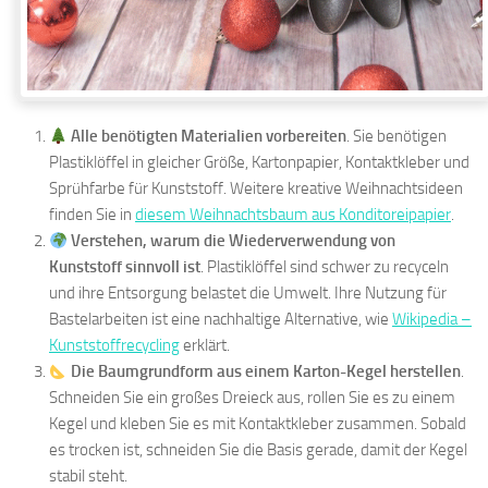
Alle benötigten Materialien vorbereiten
. Sie benötigen
Plastiklöffel in gleicher Größe, Kartonpapier, Kontaktkleber und
Sprühfarbe für Kunststoff. Weitere kreative Weihnachtsideen
finden Sie in
diesem Weihnachtsbaum aus Konditoreipapier
.
Verstehen, warum die Wiederverwendung von
Kunststoff sinnvoll ist
. Plastiklöffel sind schwer zu recyceln
und ihre Entsorgung belastet die Umwelt. Ihre Nutzung für
Bastelarbeiten ist eine nachhaltige Alternative, wie
Wikipedia –
Kunststoffrecycling
erklärt.
Die Baumgrundform aus einem Karton-Kegel herstellen
.
Schneiden Sie ein großes Dreieck aus, rollen Sie es zu einem
Kegel und kleben Sie es mit Kontaktkleber zusammen. Sobald
es trocken ist, schneiden Sie die Basis gerade, damit der Kegel
stabil steht.