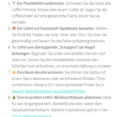
Die Plastiklöffel vorbereiten
. Schneiden Sie die Stiele aller
Löffel mit einer Schere oder einem Cutter ab. Legen Sie die
Löffelschalen auf eine geschützte Fläche, bevor Sie sie
bemalen.
Die Löffel mit Kunststoff-Sprühfarbe bemalen
. Wählen
Sie festliche Farben wie Gold, Silber oder Grün. Sprühen Sie
gleichmäßig und lassen Sie die Farbe vollständig trocknen.
Löffel wie überlappende „Schuppen“ am Kegel
befestigen
. Beginnen Sie unten und arbeiten Sie sich nach
oben vor. Lassen Sie den Kontaktkleber zwischen den
Schichten kurz antrocknen, um eine feste Haftung zu erzielen.
Den Baum kreativ verzieren
. Sie können die Spitze mit
einem Stern dekorieren oder verschiedene Metallic-Töne
kombinieren. Weitere DIY-Weihnachtsideen finden Sie in
diesem Weihnachtsbaum aus Kunststoffnetz
.
Den recycelten Löffel-Weihnachtsbaum platzieren
. Ideal
für den Eingangsbereich, Beistelltische oder neben dem
Hauptweihnachtsbaum. Weitere Inspirationen gibt es in der
Vilssa-Weihnachtssuche
.