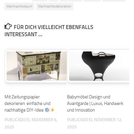
Weihnachtsbaum
Weihnachtsdekoration
FÜR DICH VIELLEICHT EBENFALLS
INTERESSANT …
Mit Zeitungspapier
Babymöbel Design und
dekorieren: einfache und
Avantgarde | Luxus, Handwerk
nachhaltige DIY-Idee
und Innovation
PUBLICADO EL NOVEMBER 6,
PUBLICADO EL NOVEMBER 12,
2025
2025