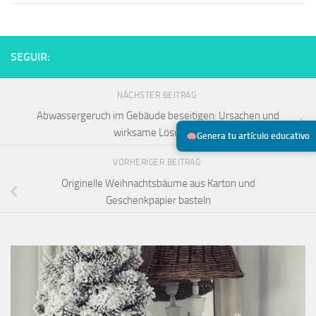
SEGUIR:
NÄCHSTER BEITRAG
Abwassergeruch im Gebäude beseitigen: Ursachen und
wirksame Lösungen
Genera tu artículo educativo
VORHERIGER BEITRAG
Originelle Weihnachtsbäume aus Karton und
Geschenkpapier basteln