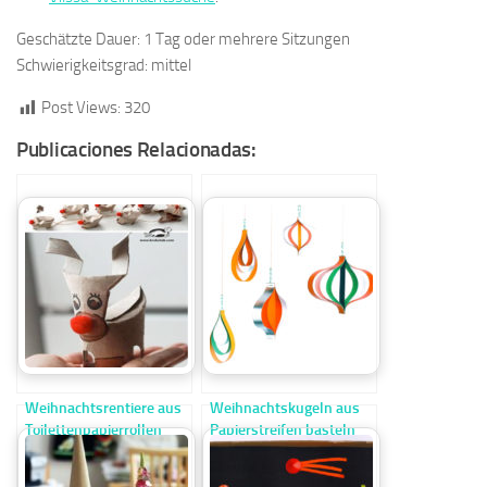
Geschätzte Dauer: 1 Tag oder mehrere Sitzungen
Schwierigkeitsgrad: mittel
Post Views:
320
Publicaciones Relacionadas:
Weihnachtsrentiere aus
Weihnachtskugeln aus
Toilettenpapierrollen
Papierstreifen basteln
Schritt für Schritt
basteln