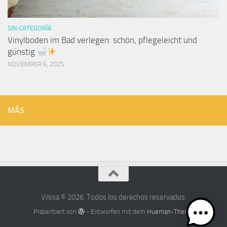
SIN CATEGORÍA
Vinylboden im Bad verlegen: schön, pflegeleicht und
günstig
NOVEMBER 6, 2025
MÁS
Vilssa © 2026. Todos los derechos reservados.
Präsentiert von
- Entworfen mit dem
Hueman-Theme