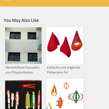
You May Also Like
Hinterlüftete Fassaden
Einfache und originelle
aus Polymerbeton:
Filzlampen für
Eigenschaften und
dekorative
Anwendungen
Innenbeleuchtung