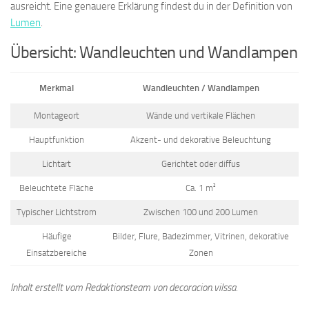
ausreicht. Eine genauere Erklärung findest du in der Definition von
Lumen
.
Übersicht: Wandleuchten und Wandlampen
Merkmal
Wandleuchten / Wandlampen
Montageort
Wände und vertikale Flächen
Hauptfunktion
Akzent- und dekorative Beleuchtung
Lichtart
Gerichtet oder diffus
Beleuchtete Fläche
Ca. 1 m²
Typischer Lichtstrom
Zwischen 100 und 200 Lumen
Häufige
Bilder, Flure, Badezimmer, Vitrinen, dekorative
Einsatzbereiche
Zonen
Inhalt erstellt vom Redaktionsteam von decoracion.vilssa.