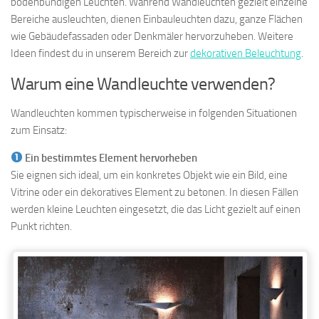
bodenbündigen Leuchten. Während Wandleuchten gezielt einzelne
Bereiche ausleuchten, dienen Einbauleuchten dazu, ganze Flächen
wie Gebäudefassaden oder Denkmäler hervorzuheben. Weitere
Ideen findest du in unserem Bereich zur
dekorativen Beleuchtung
.
Warum eine Wandleuchte verwenden?
Wandleuchten kommen typischerweise in folgenden Situationen
zum Einsatz:
Ein bestimmtes Element hervorheben
Sie eignen sich ideal, um ein konkretes Objekt wie ein Bild, eine
Vitrine oder ein dekoratives Element zu betonen. In diesen Fällen
werden kleine Leuchten eingesetzt, die das Licht gezielt auf einen
Punkt richten.